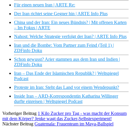
Für einen neuen Iran | ARTE Re:
Der Iran richtet seine Gegner hin | ARTE Info Plus
China und der Iran: Ein neues Bündnis? | Mit offenen Karten
– Im Fokus | ARTE
Nahost: Welche Strategie verfolgt der Iran? | ARTE Info Plus
Iran und die Bombe: Vom Partner zum Feind (Teil 1) |
ZDFinfo Doku
Schon gewusst? Arier stammen aus dem Iran und Indien |
ZDFinfo Doku
Iran – Das Ende der Islamischen Republik? | Weltspiegel
Podcast
Proteste im Iran: Steht das Land vor einem Wendepunkt?
Inside Iran – ARD-Korrespondentin Katharina Willinger
durfte einreisen | Weltspiegel Podcast
Vorheriger Beitrag
1 Kilo Zucker pro Tag - was macht der Konsum
mit dem Körper? Jenke wagt das Zucker-Selbstexperiment!
Nächster Beitrag
Guatemala: Frauenteam im Maya-Ballspiel