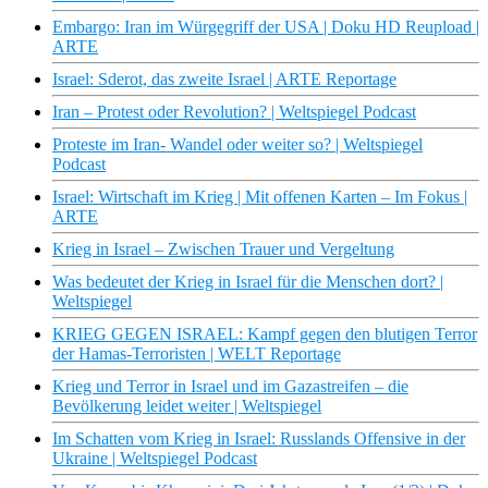
Embargo: Iran im Würgegriff der USA | Doku HD Reupload |
ARTE
Israel: Sderot, das zweite Israel | ARTE Reportage
Iran – Protest oder Revolution? | Weltspiegel Podcast
Proteste im Iran- Wandel oder weiter so? | Weltspiegel
Podcast
Israel: Wirtschaft im Krieg | Mit offenen Karten – Im Fokus |
ARTE
Krieg in Israel – Zwischen Trauer und Vergeltung
Was bedeutet der Krieg in Israel für die Menschen dort? |
Weltspiegel
KRIEG GEGEN ISRAEL: Kampf gegen den blutigen Terror
der Hamas-Terroristen | WELT Reportage
Krieg und Terror in Israel und im Gazastreifen – die
Bevölkerung leidet weiter | Weltspiegel
Im Schatten vom Krieg in Israel: Russlands Offensive in der
Ukraine | Weltspiegel Podcast