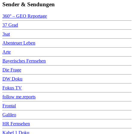
Sender & Sendungen
360° – GEO Reportage
37 Grad
3sat
Abenteuer Leben
Arte
Bayerisches Fernsehen
Die Frage
DW Doku
Fokus TV
follow me.reports
Frontal
Galileo
HR Fernsehen
Kabel 1 Doku