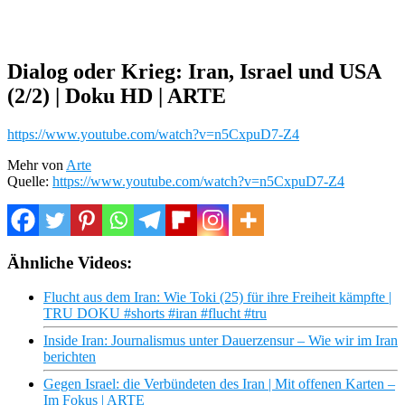
Dialog oder Krieg: Iran, Israel und USA
(2/2) | Doku HD | ARTE
https://www.youtube.com/watch?v=n5CxpuD7-Z4
Mehr von
Arte
Quelle:
https://www.youtube.com/watch?v=n5CxpuD7-Z4
Ähnliche Videos:
Flucht aus dem Iran: Wie Toki (25) für ihre Freiheit kämpfte |
TRU DOKU #shorts #iran #flucht #tru
Inside Iran: Journalismus unter Dauerzensur – Wie wir im Iran
berichten
Gegen Israel: die Verbündeten des Iran | Mit offenen Karten –
Im Fokus | ARTE