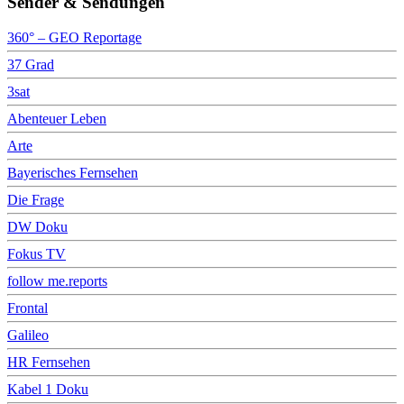
Sender & Sendungen
360° – GEO Reportage
37 Grad
3sat
Abenteuer Leben
Arte
Bayerisches Fernsehen
Die Frage
DW Doku
Fokus TV
follow me.reports
Frontal
Galileo
HR Fernsehen
Kabel 1 Doku