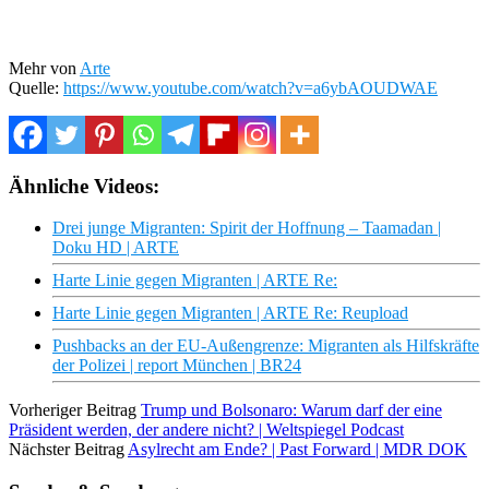
Mehr von
Arte
Quelle:
https://www.youtube.com/watch?v=a6ybAOUDWAE
Ähnliche Videos:
Drei junge Migranten: Spirit der Hoffnung – Taamadan |
Doku HD | ARTE
Harte Linie gegen Migranten | ARTE Re:
Harte Linie gegen Migranten | ARTE Re: Reupload
Pushbacks an der EU-Außengrenze: Migranten als Hilfskräfte
der Polizei | report München | BR24
Vorheriger Beitrag
Trump und Bolsonaro: Warum darf der eine
Präsident werden, der andere nicht? | Weltspiegel Podcast
Nächster Beitrag
Asylrecht am Ende? | Past Forward | MDR DOK