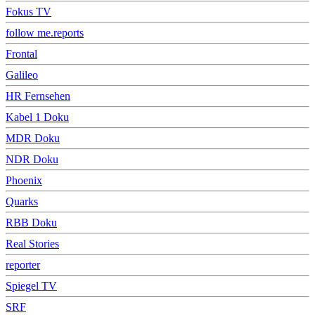
Fokus TV
follow me.reports
Frontal
Galileo
HR Fernsehen
Kabel 1 Doku
MDR Doku
NDR Doku
Phoenix
Quarks
RBB Doku
Real Stories
reporter
Spiegel TV
SRF