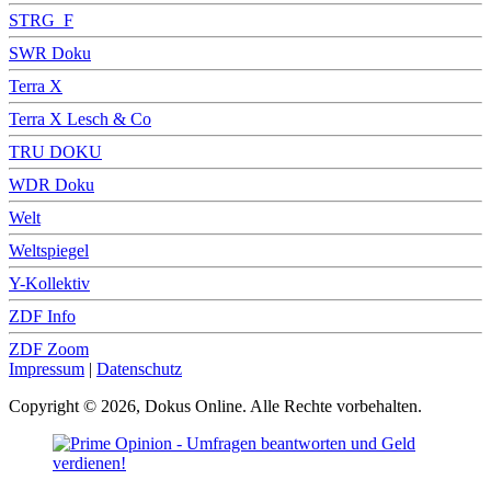
STRG_F
SWR Doku
Terra X
Terra X Lesch & Co
TRU DOKU
WDR Doku
Welt
Weltspiegel
Y-Kollektiv
ZDF Info
ZDF Zoom
Impressum
|
Datenschutz
Copyright © 2026, Dokus Online. Alle Rechte vorbehalten.