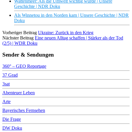
Wattenmeer: Als die Umwelt wichtig wurde | Unsere
Geschichte | NDR Doku
Als Winnetou in den Norden kam | Unsere Geschichte | NDR
Doku
Vorheriger Beitrag
Ukraine: Zurück in den Krieg
Nächster Beitrag
Eine neuen Alltag schaffen | Stärker als der Tod
(2/5) | WDR Doku
Sender & Sendungen
360° – GEO Reportage
37 Grad
3sat
Abenteuer Leben
Arte
Bayerisches Fernsehen
Die Frage
DW Doku