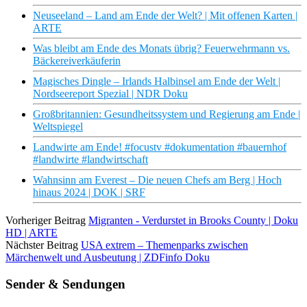
Neuseeland – Land am Ende der Welt? | Mit offenen Karten |
ARTE
Was bleibt am Ende des Monats übrig? Feuerwehrmann vs.
Bäckereiverkäuferin
Magisches Dingle – Irlands Halbinsel am Ende der Welt |
Nordseereport Spezial | NDR Doku
Großbritannien: Gesundheitssystem und Regierung am Ende |
Weltspiegel
Landwirte am Ende! #focustv #dokumentation #bauernhof
#landwirte #landwirtschaft
Wahnsinn am Everest – Die neuen Chefs am Berg | Hoch
hinaus 2024 | DOK | SRF
Vorheriger Beitrag
Migranten - Verdurstet in Brooks County | Doku
HD | ARTE
Nächster Beitrag
USA extrem – Themenparks zwischen
Märchenwelt und Ausbeutung | ZDFinfo Doku
Sender & Sendungen