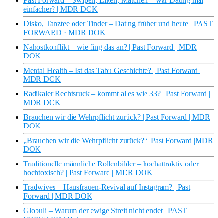
Past Forward – Swipen, Liken, Matchen – war Dating mal
einfacher? | MDR DOK
Disko, Tanztee oder Tinder – Dating früher und heute | PAST
FORWARD · MDR DOK
Nahostkonflikt – wie fing das an? | Past Forward | MDR
DOK
Mental Health – Ist das Tabu Geschichte? | Past Forward |
MDR DOK
Radikaler Rechtsruck – kommt alles wie 33? | Past Forward |
MDR DOK
Brauchen wir die Wehrpflicht zurück? | Past Forward | MDR
DOK
„Brauchen wir die Wehrpflicht zurück?“| Past Forward |MDR
DOK
Traditionelle männliche Rollenbilder – hochattraktiv oder
hochtoxisch? | Past Forward | MDR DOK
Tradwives – Hausfrauen-Revival auf Instagram? | Past
Forward | MDR DOK
Globuli – Warum der ewige Streit nicht endet | PAST