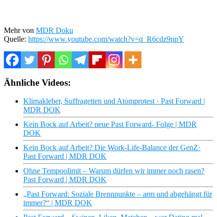
Mehr von
MDR Doku
Quelle:
https://www.youtube.com/watch?v=q_R6cdz9npY
Ähnliche Videos:
Klimakleber, Suffragetten und Atomprotest · Past Forward |
MDR DOK
Kein Bock auf Arbeit? neue Past Forward- Folge | MDR
DOK
Kein Bock auf Arbeit? Die Work-Life-Balance der GenZ·
Past Forward | MDR DOK
Ohne Tempoolimit – Warum dürfen wir immer noch rasen?
Past Forward | MDR DOK
„Past Forward: Soziale Brennpunkte – arm und abgehängt für
immer?“ | MDR DOK