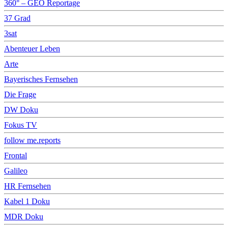
360° – GEO Reportage
37 Grad
3sat
Abenteuer Leben
Arte
Bayerisches Fernsehen
Die Frage
DW Doku
Fokus TV
follow me.reports
Frontal
Galileo
HR Fernsehen
Kabel 1 Doku
MDR Doku