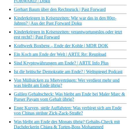
FORWARD | Doku
Gerhart Baum über den Rechtsruck | Past Forward
Kinderkriegen in Krisenzeiten: Wie war das in den 80er-
Jahren? | Aus der Past Forward Doku
Kinderkriegen in Krisenzeiten: verantwortungslos oder jetzt
erst recht? | Past Forward
Kraftwerk Boxberg – Ende der Kohle | MDR DOK
Ein Koch am Ende der Welt | ARTE Re: Reupload
Sind Kryptowährungen am Ende? | ARTE Info Plus
Ist die britische Demokratie am Ende? | Weltspiegel Podcast
Von Müllsäcken zu Mietverträgen: Wer verdient mehr und
was bleibt am Ende übrig?
Galileo Gehaltscheck: Was bleibt am Ende bei Maler Marc &
Purser Payam vom Gehalt übrig?
Enge Kurven, steile Auffahrten: Was verbirgt sich am Ende
von Chinas steilste Zick-Zack-Straße?
Was bleibt am Ende des Monats übrig? Gehalts-Check mit
Dachdeckerin Chiara & Torten-Boss Mohammed