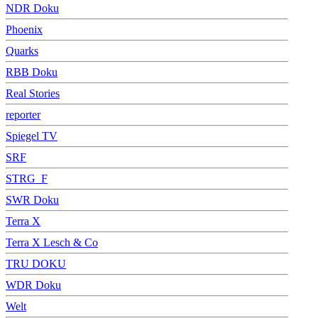
NDR Doku
Phoenix
Quarks
RBB Doku
Real Stories
reporter
Spiegel TV
SRF
STRG_F
SWR Doku
Terra X
Terra X Lesch & Co
TRU DOKU
WDR Doku
Welt