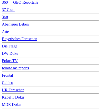
360° – GEO Reportage
37 Grad
3sat
Abenteuer Leben
Arte
Bayerisches Fernsehen
Die Frage
DW Doku
Fokus TV
follow me.reports
Frontal
Galileo
HR Fernsehen
Kabel 1 Doku
MDR Doku