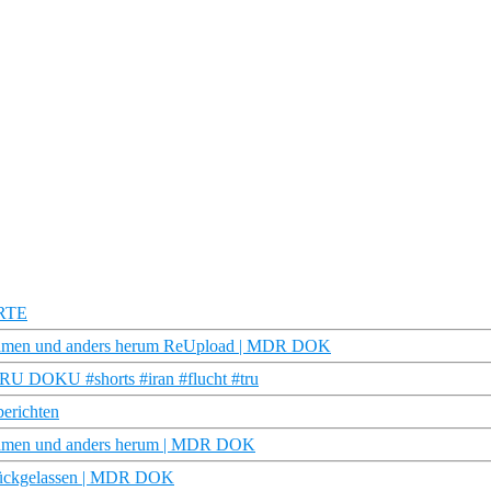
ARTE
en kamen und anders herum ReUpload | MDR DOK
| TRU DOKU #shorts #iran #flucht #tru
berichten
n kamen und anders herum | MDR DOK
ckgelassen | MDR DOK