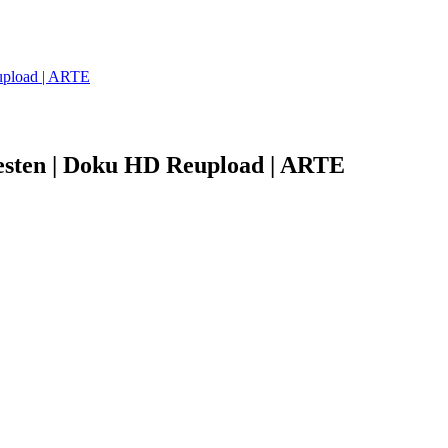
eupload | ARTE
Westen | Doku HD Reupload | ARTE