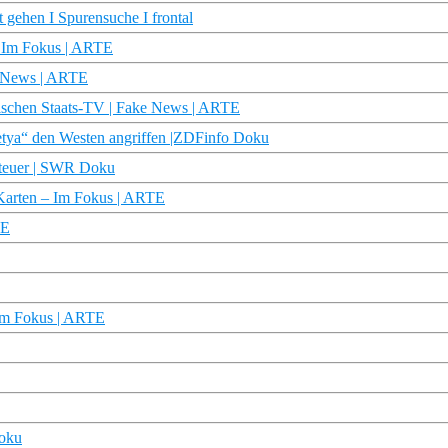
 gehen I Spurensuche I frontal
– Im Fokus | ARTE
e News | ARTE
sischen Staats-TV | Fake News | ARTE
Petya“ den Westen angriffen |ZDFinfo Doku
nteuer | SWR Doku
 Karten – Im Fokus | ARTE
TE
– Im Fokus | ARTE
Doku