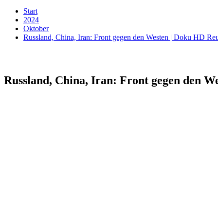
Start
2024
Oktober
Russland, China, Iran: Front gegen den Westen | Doku HD R
Russland, China, Iran: Front gegen den 