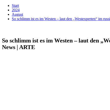
Start
2024
August
So schlimm ist es im Westen – laut den „Westexperten“ im rus
So schlimm ist es im Westen – laut den „W
News | ARTE