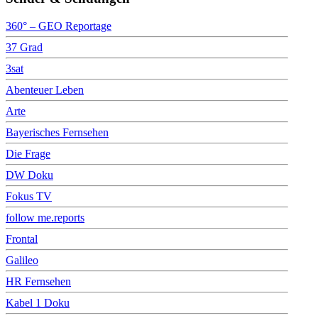
360° – GEO Reportage
37 Grad
3sat
Abenteuer Leben
Arte
Bayerisches Fernsehen
Die Frage
DW Doku
Fokus TV
follow me.reports
Frontal
Galileo
HR Fernsehen
Kabel 1 Doku