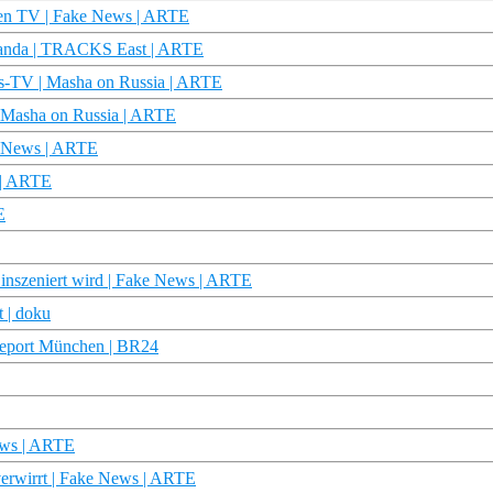
chen TV | Fake News | ARTE
aganda | TRACKS East | ARTE
ats-TV | Masha on Russia | ARTE
 | Masha on Russia | ARTE
e News | ARTE
 | ARTE
E
inszeniert wird | Fake News | ARTE
t | doku
 report München | BR24
News | ARTE
verwirrt | Fake News | ARTE