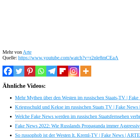
Mehr von
Arte
Quelle:
https://www.youtube.com/watch?v=r2nle8mCEaA
Ähnliche Videos:
Mehr Mythen über den Westen im russischen Staats-TV | Fak
Kriegsschuld und Kekse im russischen Staats TV | Fake News
Welche Fake News werden im russischen Staatsfernsehen verbr
Fake News 2022: Wie Russlands Propaganda immer Aggressiv
So russophob ist der Westen lt. Kreml-TV | Fake News | ARTE