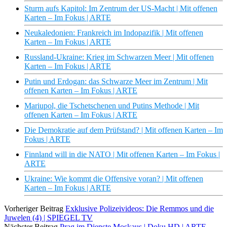
Sturm aufs Kapitol: Im Zentrum der US-Macht | Mit offenen
Karten – Im Fokus | ARTE
Neukaledonien: Frankreich im Indopazifik | Mit offenen
Karten – Im Fokus | ARTE
Russland-Ukraine: Krieg im Schwarzen Meer | Mit offenen
Karten – Im Fokus | ARTE
Putin und Erdogan: das Schwarze Meer im Zentrum | Mit
offenen Karten – Im Fokus | ARTE
Mariupol, die Tschetschenen und Putins Methode | Mit
offenen Karten – Im Fokus | ARTE
Die Demokratie auf dem Prüfstand? | Mit offenen Karten – Im
Fokus | ARTE
Finnland will in die NATO | Mit offenen Karten – Im Fokus |
ARTE
Ukraine: Wie kommt die Offensive voran? | Mit offenen
Karten – Im Fokus | ARTE
Vorheriger Beitrag
Exklusive Polizeivideos: Die Remmos und die
Juwelen (4) | SPIEGEL TV
Nächster Beitrag
Prag im Dienste Moskaus | Doku HD | ARTE