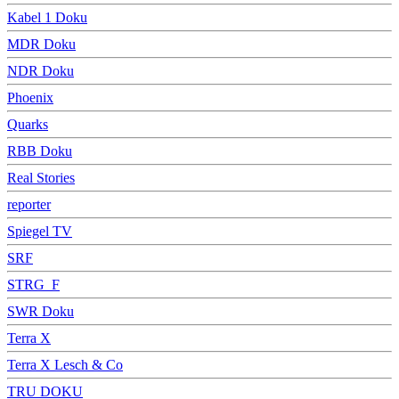
Kabel 1 Doku
MDR Doku
NDR Doku
Phoenix
Quarks
RBB Doku
Real Stories
reporter
Spiegel TV
SRF
STRG_F
SWR Doku
Terra X
Terra X Lesch & Co
TRU DOKU