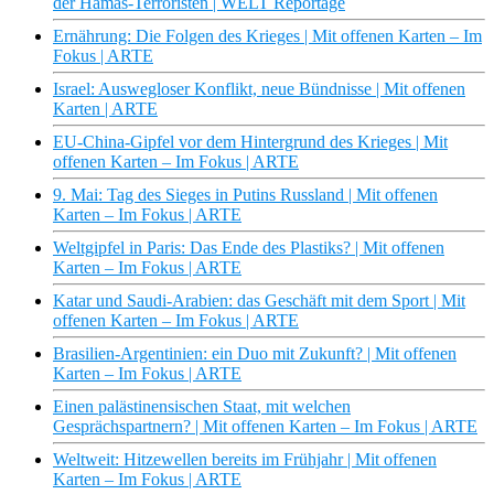
der Hamas-Terroristen | WELT Reportage
Ernährung: Die Folgen des Krieges | Mit offenen Karten – Im
Fokus | ARTE
Israel: Auswegloser Konflikt, neue Bündnisse | Mit offenen
Karten | ARTE
EU-China-Gipfel vor dem Hintergrund des Krieges | Mit
offenen Karten – Im Fokus | ARTE
9. Mai: Tag des Sieges in Putins Russland | Mit offenen
Karten – Im Fokus | ARTE
Weltgipfel in Paris: Das Ende des Plastiks? | Mit offenen
Karten – Im Fokus | ARTE
Katar und Saudi-Arabien: das Geschäft mit dem Sport | Mit
offenen Karten – Im Fokus | ARTE
Brasilien-Argentinien: ein Duo mit Zukunft? | Mit offenen
Karten – Im Fokus | ARTE
Einen palästinensischen Staat, mit welchen
Gesprächspartnern? | Mit offenen Karten – Im Fokus | ARTE
Weltweit: Hitzewellen bereits im Frühjahr | Mit offenen
Karten – Im Fokus | ARTE