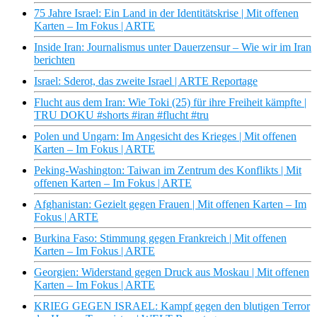
75 Jahre Israel: Ein Land in der Identitätskrise | Mit offenen
Karten – Im Fokus | ARTE
Inside Iran: Journalismus unter Dauerzensur – Wie wir im Iran
berichten
Israel: Sderot, das zweite Israel | ARTE Reportage
Flucht aus dem Iran: Wie Toki (25) für ihre Freiheit kämpfte |
TRU DOKU #shorts #iran #flucht #tru
Polen und Ungarn: Im Angesicht des Krieges | Mit offenen
Karten – Im Fokus | ARTE
Peking-Washington: Taiwan im Zentrum des Konflikts | Mit
offenen Karten – Im Fokus | ARTE
Afghanistan: Gezielt gegen Frauen | Mit offenen Karten – Im
Fokus | ARTE
Burkina Faso: Stimmung gegen Frankreich | Mit offenen
Karten – Im Fokus | ARTE
Georgien: Widerstand gegen Druck aus Moskau | Mit offenen
Karten – Im Fokus | ARTE
KRIEG GEGEN ISRAEL: Kampf gegen den blutigen Terror