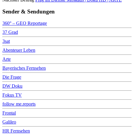
Sender & Sendungen
360° – GEO Reportage
37 Grad
3sat
Abenteuer Leben
Arte
Bayerisches Fernsehen
Die Frage
DW Doku
Fokus TV
follow me.reports
Frontal
Galileo
HR Fernsehen