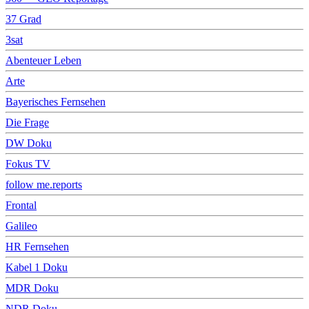
37 Grad
3sat
Abenteuer Leben
Arte
Bayerisches Fernsehen
Die Frage
DW Doku
Fokus TV
follow me.reports
Frontal
Galileo
HR Fernsehen
Kabel 1 Doku
MDR Doku
NDR Doku