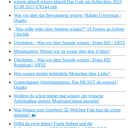
wissen aktuell wissen aktuell Das Gute am Schlechten 2023
03 09 2015 678144 edit
Was wir über das Bewusstsein wissen | Ralphs Universum |
Quarks
„Was sollte jeder über Stottern wissen?“ 10 Fragen an Artjom
Chechik
Überleben – Was wir über Suizide wissen | Doku HD | ARTE
Menstruation: Wissen wir zu wenig über den Zyklus?
Überleben – Was wir über Suizide wissen | Doku HD
Reupload | ARTE
Was wissen geistig behinderte Menschen über Liebe?
Gamechanger Abnehmspritzen: Das MUSST du wissen! |
Quarks
Wolltest du schon immer mal wissen, der typische
Arbeitsalltag unserer Moderator:innen aussieht?
Wal-Wissen zum Angeben! 😉 Welchen Fakt hast du schon
gekannt? 🐋
Willst du ewig leben? Frank Seibert und die