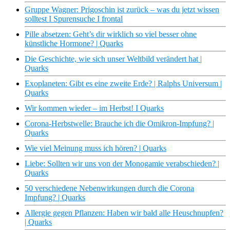
Gruppe Wagner: Prigoschin ist zurück – was du jetzt wissen
solltest I Spurensuche I frontal
Pille absetzen: Geht’s dir wirklich so viel besser ohne
künstliche Hormone? | Quarks
Die Geschichte, wie sich unser Weltbild verändert hat |
Quarks
Exoplaneten: Gibt es eine zweite Erde? | Ralphs Universum |
Quarks
Wir kommen wieder – im Herbst! I Quarks
Corona-Herbstwelle: Brauche ich die Omikron-Impfung? |
Quarks
Wie viel Meinung muss ich hören? | Quarks
Liebe: Sollten wir uns von der Monogamie verabschieden? |
Quarks
50 verschiedene Nebenwirkungen durch die Corona
Impfung? | Quarks
Allergie gegen Pflanzen: Haben wir bald alle Heuschnupfen?
| Quarks