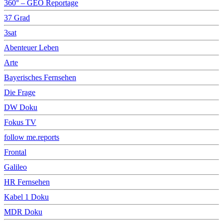
360° – GEO Reportage
37 Grad
3sat
Abenteuer Leben
Arte
Bayerisches Fernsehen
Die Frage
DW Doku
Fokus TV
follow me.reports
Frontal
Galileo
HR Fernsehen
Kabel 1 Doku
MDR Doku