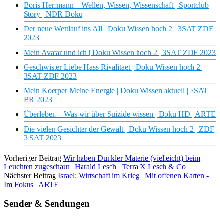
Boris Herrmann – Wellen, Wissen, Wissenschaft | Sportclub
Story | NDR Doku
Der neue Wettlauf ins All | Doku Wissen hoch 2 | 3SAT ZDF
2023
Mein Avatar und ich | Doku Wissen hoch 2 | 3SAT ZDF 2023
Geschwister Liebe Hass Rivalitaet | Doku Wissen hoch 2 |
3SAT ZDF 2023
Mein Koerper Meine Energie | Doku Wissen aktuell | 3SAT
BR 2023
Überleben – Was wir über Suizide wissen | Doku HD | ARTE
Die vielen Gesichter der Gewalt | Doku Wissen hoch 2 | ZDF
3 SAT 2023
Vorheriger Beitrag
Wir haben Dunkler Materie (vielleicht) beim
Leuchten zugeschaut | Harald Lesch | Terra X Lesch & Co
Nächster Beitrag
Israel: Wirtschaft im Krieg | Mit offenen Karten -
Im Fokus | ARTE
Sender & Sendungen