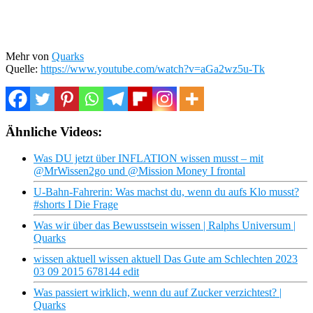
Mehr von
Quarks
Quelle:
https://www.youtube.com/watch?v=aGa2wz5u-Tk
Ähnliche Videos:
Was DU jetzt über INFLATION wissen musst – mit
@MrWissen2go und @Mission Money I frontal
U-Bahn-Fahrerin: Was machst du, wenn du aufs Klo musst?
#shorts I Die Frage
Was wir über das Bewusstsein wissen | Ralphs Universum |
Quarks
wissen aktuell wissen aktuell Das Gute am Schlechten 2023
03 09 2015 678144 edit
Was passiert wirklich, wenn du auf Zucker verzichtest? |
Quarks