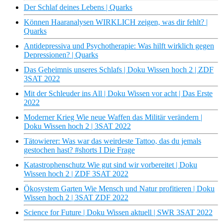
Der Schlaf deines Lebens | Quarks
Können Haaranalysen WIRKLICH zeigen, was dir fehlt? |
Quarks
Antidepressiva und Psychotherapie: Was hilft wirklich gegen
Depressionen? | Quarks
Das Geheimnis unseres Schlafs | Doku Wissen hoch 2 | ZDF
3SAT 2022
Mit der Schleuder ins All | Doku Wissen vor acht | Das Erste
2022
Moderner Krieg Wie neue Waffen das Militär verändern |
Doku Wissen hoch 2 | 3SAT 2022
Tätowierer: Was war das weirdeste Tattoo, das du jemals
gestochen hast? #shorts I Die Frage
Katastrophenschutz Wie gut sind wir vorbereitet | Doku
Wissen hoch 2 | ZDF 3SAT 2022
Ökosystem Garten Wie Mensch und Natur profitieren | Doku
Wissen hoch 2 | 3SAT ZDF 2022
Science for Future | Doku Wissen aktuell | SWR 3SAT 2022