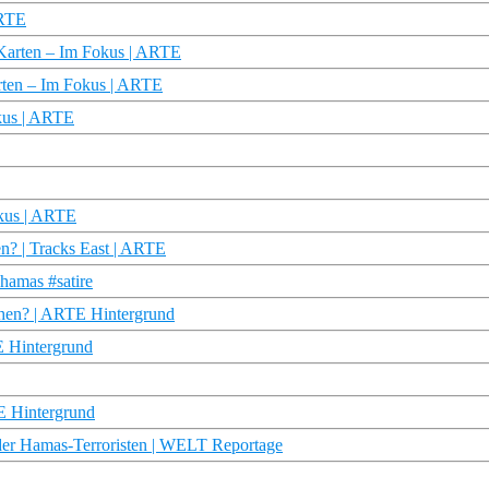
ARTE
n Karten – Im Fokus | ARTE
rten – Im Fokus | ARTE
okus | ARTE
okus | ARTE
en? | Tracks East | ARTE
#hamas #satire
chen? | ARTE Hintergrund
 Hintergrund
E Hintergrund
r Hamas-Terroristen | WELT Reportage