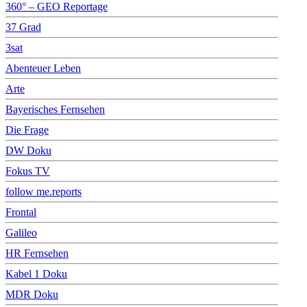
360° – GEO Reportage
37 Grad
3sat
Abenteuer Leben
Arte
Bayerisches Fernsehen
Die Frage
DW Doku
Fokus TV
follow me.reports
Frontal
Galileo
HR Fernsehen
Kabel 1 Doku
MDR Doku