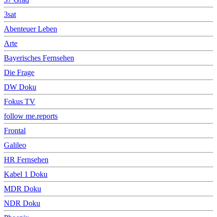
3sat
Abenteuer Leben
Arte
Bayerisches Fernsehen
Die Frage
DW Doku
Fokus TV
follow me.reports
Frontal
Galileo
HR Fernsehen
Kabel 1 Doku
MDR Doku
NDR Doku