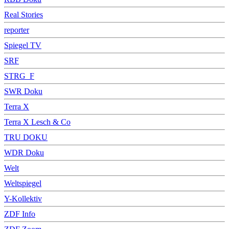
Real Stories
reporter
Spiegel TV
SRF
STRG_F
SWR Doku
Terra X
Terra X Lesch & Co
TRU DOKU
WDR Doku
Welt
Weltspiegel
Y-Kollektiv
ZDF Info