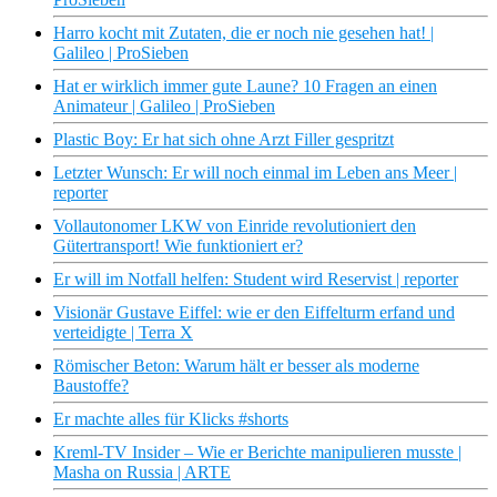
Harro kocht mit Zutaten, die er noch nie gesehen hat! |
Galileo | ProSieben
Hat er wirklich immer gute Laune? 10 Fragen an einen
Animateur | Galileo | ProSieben
Plastic Boy: Er hat sich ohne Arzt Filler gespritzt
Letzter Wunsch: Er will noch einmal im Leben ans Meer |
reporter
Vollautonomer LKW von Einride revolutioniert den
Gütertransport! Wie funktioniert er?
Er will im Notfall helfen: Student wird Reservist | reporter
Visionär Gustave Eiffel: wie er den Eiffelturm erfand und
verteidigte | Terra X
Römischer Beton: Warum hält er besser als moderne
Baustoffe?
Er machte alles für Klicks #shorts
Kreml-TV Insider – Wie er Berichte manipulieren musste |
Masha on Russia | ARTE