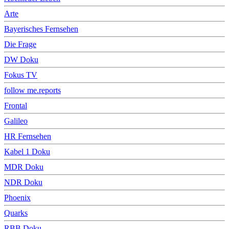
Arte
Bayerisches Fernsehen
Die Frage
DW Doku
Fokus TV
follow me.reports
Frontal
Galileo
HR Fernsehen
Kabel 1 Doku
MDR Doku
NDR Doku
Phoenix
Quarks
RBB Doku