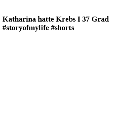
Katharina hatte Krebs I 37 Grad
#storyofmylife #shorts