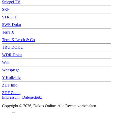
Spiegel TV
SRF
STRG_F
SWR Doku
Terra X
Terra X Lesch & Co
TRU DOKU
WDR Doku
Welt
Weltspiegel
Y-Kollektiv
ZDF Info
ZDF Zoom
Impressum
|
Datenschutz
Copyright © 2026, Dokus Online. Alle Rechte vorbehalten.