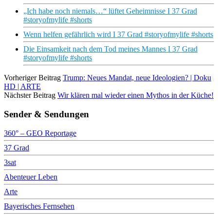
„Ich habe noch niemals…“ lüftet Geheimnisse I 37 Grad
#storyofmylife #shorts
Wenn helfen gefährlich wird I 37 Grad #storyofmylife #shorts
Die Einsamkeit nach dem Tod meines Mannes I 37 Grad
#storyofmylife #shorts
Vorheriger Beitrag
Trump: Neues Mandat, neue Ideologien? | Doku
HD | ARTE
Nächster Beitrag
Wir klären mal wieder einen Mythos in der Küche!
Sender & Sendungen
360° – GEO Reportage
37 Grad
3sat
Abenteuer Leben
Arte
Bayerisches Fernsehen