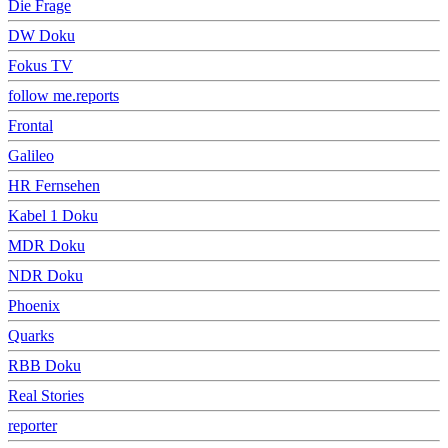
Die Frage
DW Doku
Fokus TV
follow me.reports
Frontal
Galileo
HR Fernsehen
Kabel 1 Doku
MDR Doku
NDR Doku
Phoenix
Quarks
RBB Doku
Real Stories
reporter