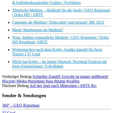
& Selbstheilungskräfte| Galileo | ProSieben
Tibetische Medizin – Heilkraft für die Seele | GEO Reportage
| Doku HD | ARTE
Cannabis als Medizin | Doku aktiv und gesund | BR 2023
Magic Mushrooms als Medizin?
Yoga, Indiens erstaunliche Medizin | GEO Reportage | Doku
HD Reupload | ARTE
Weitermachen nach dem Krebs: Annika kämpft für ihren
Traum! I 37 Grad
Michi hat Krebs – ihr letzter Wunsch: Nochmal Festival mit
ihren Freund:innen | Y-Kollektiv
Vorheriger Beitrag
Schneller Zugriff: Gewehr ist immer griffbereit!
#focustv #doku #reportage #usa #trump #waffen
Nächster Beitrag
Auf der Jagd nach Meteoriten | ARTE Re:
Sender & Sendungen
360° – GEO Reportage
37 Grad