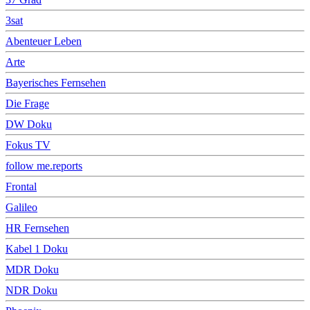
3sat
Abenteuer Leben
Arte
Bayerisches Fernsehen
Die Frage
DW Doku
Fokus TV
follow me.reports
Frontal
Galileo
HR Fernsehen
Kabel 1 Doku
MDR Doku
NDR Doku