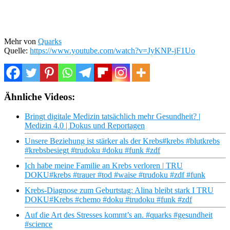
Mehr von
Quarks
Quelle:
https://www.youtube.com/watch?v=JyKNP-jF1Uo
Ähnliche Videos:
Bringt digitale Medizin tatsächlich mehr Gesundheit? |
Medizin 4.0 | Dokus und Reportagen
Unsere Beziehung ist stärker als der Krebs#krebs #blutkrebs
#krebsbesiegt #trudoku #doku #funk #zdf
Ich habe meine Familie an Krebs verloren | TRU
DOKU#krebs #trauer #tod #waise #trudoku #zdf #funk
Krebs-Diagnose zum Geburtstag: Alina bleibt stark I TRU
DOKU#Krebs #chemo #doku #trudoku #funk #zdf
Auf die Art des Stresses kommt’s an. #quarks #gesundheit
#science