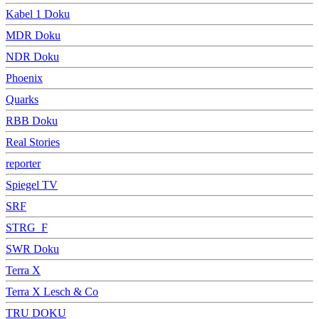
Kabel 1 Doku
MDR Doku
NDR Doku
Phoenix
Quarks
RBB Doku
Real Stories
reporter
Spiegel TV
SRF
STRG_F
SWR Doku
Terra X
Terra X Lesch & Co
TRU DOKU