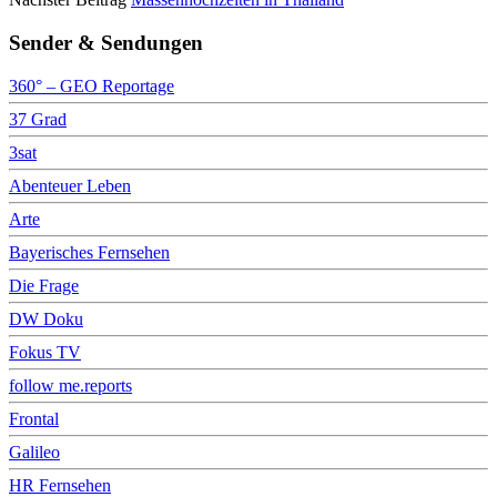
Sender & Sendungen
360° – GEO Reportage
37 Grad
3sat
Abenteuer Leben
Arte
Bayerisches Fernsehen
Die Frage
DW Doku
Fokus TV
follow me.reports
Frontal
Galileo
HR Fernsehen