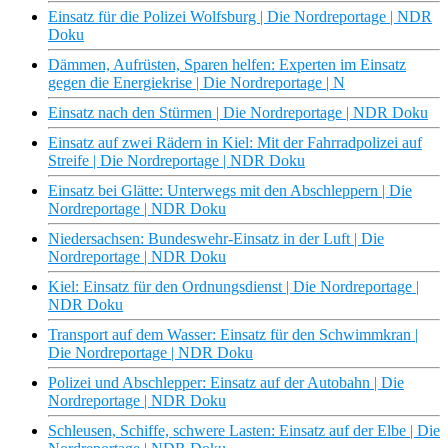
Einsatz für die Polizei Wolfsburg | Die Nordreportage | NDR
Doku
Dämmen, Aufrüsten, Sparen helfen: Experten im Einsatz
gegen die Energiekrise | Die Nordreportage | N
Einsatz nach den Stürmen | Die Nordreportage | NDR Doku
Einsatz auf zwei Rädern in Kiel: Mit der Fahrradpolizei auf
Streife | Die Nordreportage | NDR Doku
Einsatz bei Glätte: Unterwegs mit den Abschleppern | Die
Nordreportage | NDR Doku
Niedersachsen: Bundeswehr-Einsatz in der Luft | Die
Nordreportage | NDR Doku
Kiel: Einsatz für den Ordnungsdienst | Die Nordreportage |
NDR Doku
Transport auf dem Wasser: Einsatz für den Schwimmkran |
Die Nordreportage | NDR Doku
Polizei und Abschlepper: Einsatz auf der Autobahn | Die
Nordreportage | NDR Doku
Schleusen, Schiffe, schwere Lasten: Einsatz auf der Elbe | Die