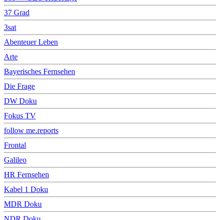
37 Grad
3sat
Abenteuer Leben
Arte
Bayerisches Fernsehen
Die Frage
DW Doku
Fokus TV
follow me.reports
Frontal
Galileo
HR Fernsehen
Kabel 1 Doku
MDR Doku
NDR Doku