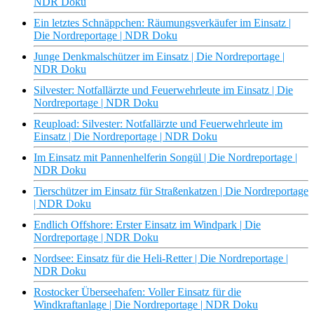
NDR Doku
Ein letztes Schnäppchen: Räumungsverkäufer im Einsatz |
Die Nordreportage | NDR Doku
Junge Denkmalschützer im Einsatz | Die Nordreportage |
NDR Doku
Silvester: Notfallärzte und Feuerwehrleute im Einsatz | Die
Nordreportage | NDR Doku
Reupload: Silvester: Notfallärzte und Feuerwehrleute im
Einsatz | Die Nordreportage | NDR Doku
Im Einsatz mit Pannenhelferin Songül | Die Nordreportage |
NDR Doku
Tierschützer im Einsatz für Straßenkatzen | Die Nordreportage
| NDR Doku
Endlich Offshore: Erster Einsatz im Windpark | Die
Nordreportage | NDR Doku
Nordsee: Einsatz für die Heli-Retter | Die Nordreportage |
NDR Doku
Rostocker Überseehafen: Voller Einsatz für die
Windkraftanlage | Die Nordreportage | NDR Doku