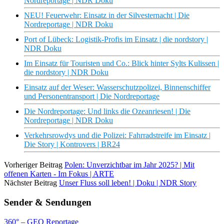
Nordreportage | NDR Doku
NEU! Feuerwehr: Einsatz in der Silvesternacht | Die
Nordreportage | NDR Doku
Port of Lübeck: Logistik-Profis im Einsatz | die nordstory |
NDR Doku
Im Einsatz für Touristen und Co.: Blick hinter Sylts Kulissen |
die nordstory | NDR Doku
Einsatz auf der Weser: Wasserschutzpolizei, Binnenschiffer
und Personentransport | Die Nordreportage
Die Nordreportage: Und links die Ozeanriesen! | Die
Nordreportage | NDR Doku
Verkehrsrowdys und die Polizei: Fahrradstreife im Einsatz |
Die Story | Kontrovers | BR24
Vorheriger Beitrag
Polen: Unverzichtbar im Jahr 2025? | Mit
offenen Karten - Im Fokus | ARTE
Nächster Beitrag
Unser Fluss soll leben! | Doku | NDR Story
Sender & Sendungen
360° – GEO Reportage