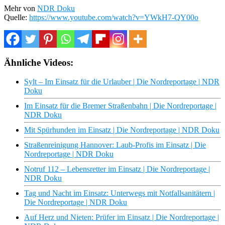
Mehr von
NDR Doku
Quelle:
https://www.youtube.com/watch?v=YWkH7-QY00o
Ähnliche Videos:
Sylt – Im Einsatz für die Urlauber | Die Nordreportage | NDR
Doku
Im Einsatz für die Bremer Straßenbahn | Die Nordreportage |
NDR Doku
Mit Spürhunden im Einsatz | Die Nordreportage | NDR Doku
Straßenreinigung Hannover: Laub-Profis im Einsatz | Die
Nordreportage | NDR Doku
Notruf 112 – Lebensretter im Einsatz | Die Nordreportage |
NDR Doku
Tag und Nacht im Einsatz: Unterwegs mit Notfallsanitätern |
Die Nordreportage | NDR Doku
Auf Herz und Nieten: Prüfer im Einsatz | Die Nordreportage |