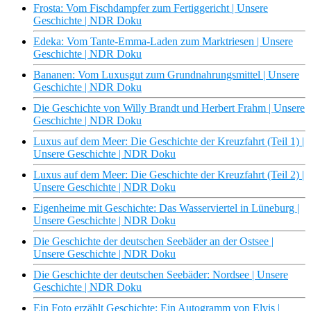
Frosta: Vom Fischdampfer zum Fertiggericht | Unsere
Geschichte | NDR Doku
Edeka: Vom Tante-Emma-Laden zum Marktriesen | Unsere
Geschichte | NDR Doku
Bananen: Vom Luxusgut zum Grundnahrungsmittel | Unsere
Geschichte | NDR Doku
Die Geschichte von Willy Brandt und Herbert Frahm | Unsere
Geschichte | NDR Doku
Luxus auf dem Meer: Die Geschichte der Kreuzfahrt (Teil 1) |
Unsere Geschichte | NDR Doku
Luxus auf dem Meer: Die Geschichte der Kreuzfahrt (Teil 2) |
Unsere Geschichte | NDR Doku
Eigenheime mit Geschichte: Das Wasserviertel in Lüneburg |
Unsere Geschichte | NDR Doku
Die Geschichte der deutschen Seebäder an der Ostsee |
Unsere Geschichte | NDR Doku
Die Geschichte der deutschen Seebäder: Nordsee | Unsere
Geschichte | NDR Doku
Ein Foto erzählt Geschichte: Ein Autogramm von Elvis |