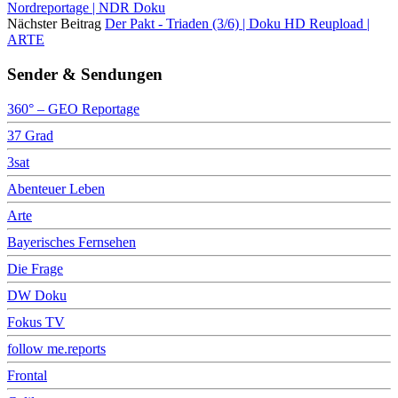
Nordreportage | NDR Doku
Nächster Beitrag
Der Pakt - Triaden (3/6) | Doku HD Reupload |
ARTE
Sender & Sendungen
360° – GEO Reportage
37 Grad
3sat
Abenteuer Leben
Arte
Bayerisches Fernsehen
Die Frage
DW Doku
Fokus TV
follow me.reports
Frontal