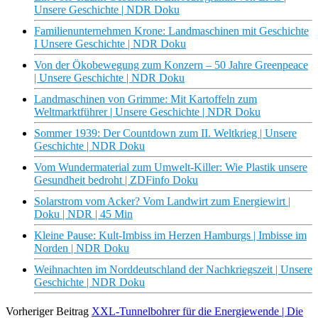
Unsere Geschichte | NDR Doku
Familienunternehmen Krone: Landmaschinen mit Geschichte
I Unsere Geschichte | NDR Doku
Von der Ökobewegung zum Konzern – 50 Jahre Greenpeace
| Unsere Geschichte | NDR Doku
Landmaschinen von Grimme: Mit Kartoffeln zum
Weltmarktführer | Unsere Geschichte | NDR Doku
Sommer 1939: Der Countdown zum II. Weltkrieg | Unsere
Geschichte | NDR Doku
Vom Wundermaterial zum Umwelt-Killer: Wie Plastik unsere
Gesundheit bedroht | ZDFinfo Doku
Solarstrom vom Acker? Vom Landwirt zum Energiewirt |
Doku | NDR | 45 Min
Kleine Pause: Kult-Imbiss im Herzen Hamburgs | Imbisse im
Norden | NDR Doku
Weihnachten im Norddeutschland der Nachkriegszeit | Unsere
Geschichte | NDR Doku
Vorheriger Beitrag
XXL-Tunnelbohrer für die Energiewende | Die