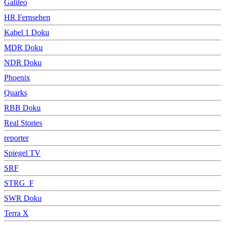
Galileo
HR Fernsehen
Kabel 1 Doku
MDR Doku
NDR Doku
Phoenix
Quarks
RBB Doku
Real Stories
reporter
Spiegel TV
SRF
STRG_F
SWR Doku
Terra X