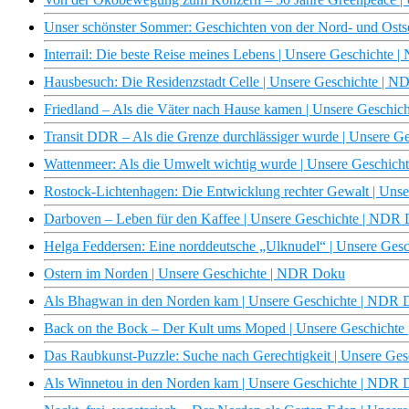
Unser schönster Sommer: Geschichten von der Nord- und Ost
Interrail: Die beste Reise meines Lebens | Unsere Geschichte
Hausbesuch: Die Residenzstadt Celle | Unsere Geschichte | 
Friedland – Als die Väter nach Hause kamen | Unsere Geschi
Transit DDR – Als die Grenze durchlässiger wurde | Unsere 
Wattenmeer: Als die Umwelt wichtig wurde | Unsere Geschic
Rostock-Lichtenhagen: Die Entwicklung rechter Gewalt | Uns
Darboven – Leben für den Kaffee | Unsere Geschichte | NDR
Helga Feddersen: Eine norddeutsche „Ulknudel“ | Unsere Ge
Ostern im Norden | Unsere Geschichte | NDR Doku
Als Bhagwan in den Norden kam | Unsere Geschichte | NDR
Back on the Bock – Der Kult ums Moped | Unsere Geschicht
Das Raubkunst-Puzzle: Suche nach Gerechtigkeit | Unsere Ge
Als Winnetou in den Norden kam | Unsere Geschichte | NDR