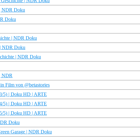
re Geschichte | NDR Doku
e | NDR Doku
NDR Doku
chichte | NDR Doku
e | NDR Doku
eschichte | NDR Doku
 | NDR
Ein Film von @betastories
(3/5) | Doku HD | ARTE
(4/5) | Doku HD | ARTE
(5/5) | Doku HD | ARTE
| NDR Doku
 Green Garage | NDR Doku