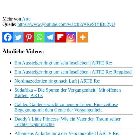
Mehr von
Arte
Quelle:
https://www.youtube.com/watch?v=ReSfYlBu2yU
Ähnliche Videos:
Ein Aussteiger ringt um sein Inselleben | ARTE Re:
Ein Aussteiger ringt um sein Inselleben | ARTE Re: Reupload
Nordmazedonien ringt nach Luft | ARTE Re:
Südafrika – Die Spuren der Vergangenheit | Mit offenen
Karten | ARTE
Galileo Galilei erwacht zu neuem Leben: Eine zeitlose
Begegnung mit dem Genie der Vergangenheit
Daddy’s Little Princess: Wie ein Vater den Traum seiner
Tochter wahr machte
Albaniens Aufarbeitung der Vergangenheit | ARTE Re: