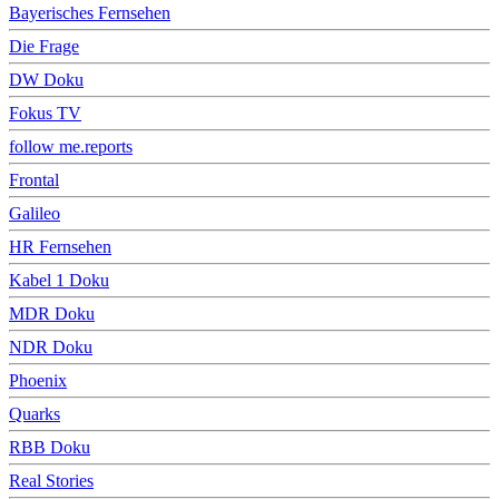
Bayerisches Fernsehen
Die Frage
DW Doku
Fokus TV
follow me.reports
Frontal
Galileo
HR Fernsehen
Kabel 1 Doku
MDR Doku
NDR Doku
Phoenix
Quarks
RBB Doku
Real Stories