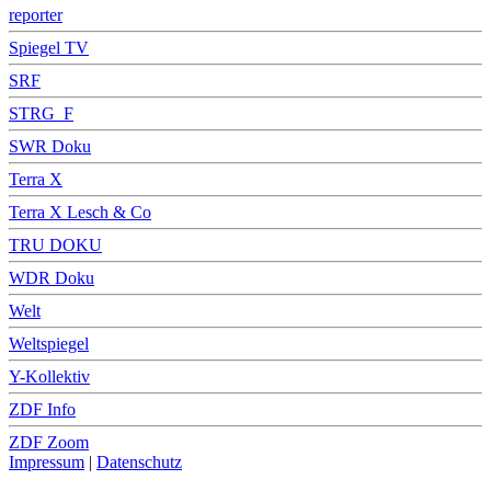
reporter
Spiegel TV
SRF
STRG_F
SWR Doku
Terra X
Terra X Lesch & Co
TRU DOKU
WDR Doku
Welt
Weltspiegel
Y-Kollektiv
ZDF Info
ZDF Zoom
Impressum
|
Datenschutz