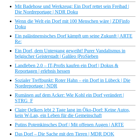
Mit Badehose und Werkzeug: Ein Dorf rettet sein Freibad |
Die Nordreportage | NDR Doku
Wenn die Welt ein Dorf mit 100 Menschen wäre | ZDFinfo
Doku
Ein palästinensisches Dorf kämpft um seine Zukunft | ARTE
Re:
Ein Dorf, dem Untergang geweiht! Purer Vandalismus in
belgischer Geisterstadt | Galileo |ProSieben
Landleben 2.0 – IT-Profis kaufen ein Dorf | Dokus &
Reportagen | erlebnis hessen
Sozialer Treffpunkt: Roter Hahn – ein Dorf in Lübeck | Die
Nordreportage | NDR
Rumänen auf dem Acker: Wie Kohl ein Dorf verändert |
STRG_F
Claire Oelkers lebt 2 Tage lang im Öko-Dorf: Keine Autos,
kein W-Lan, ein Leben für die Gemeinschaft
Putins Potemkinsches Dorf | Mit offenen Augen | ARTE
Das Dorf – Die Sache mit den Tieren | MDR DOK