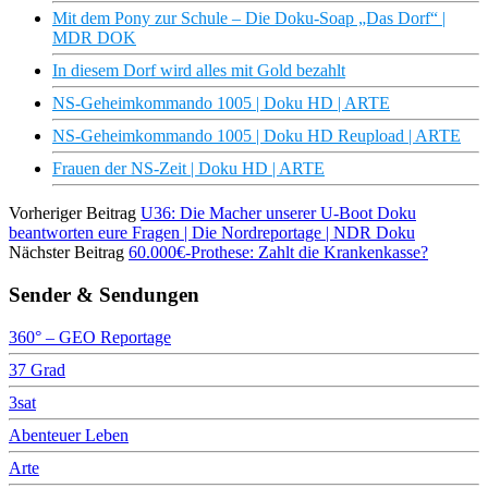
Mit dem Pony zur Schule – Die Doku-Soap „Das Dorf“ |
MDR DOK
In diesem Dorf wird alles mit Gold bezahlt
NS-Geheimkommando 1005 | Doku HD | ARTE
NS-Geheimkommando 1005 | Doku HD Reupload | ARTE
Frauen der NS-Zeit | Doku HD | ARTE
Vorheriger Beitrag
U36: Die Macher unserer U-Boot Doku
beantworten eure Fragen | Die Nordreportage | NDR Doku
Nächster Beitrag
60.000€-Prothese: Zahlt die Krankenkasse?
Sender & Sendungen
360° – GEO Reportage
37 Grad
3sat
Abenteuer Leben
Arte