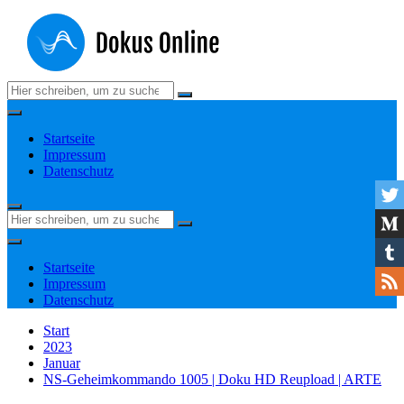
Zum
Inhalt
springen
Suchen
nach:
Startseite
Impressum
Datenschutz
Suchen
nach:
Startseite
Impressum
Datenschutz
Start
2023
Januar
NS-Geheimkommando 1005 | Doku HD Reupload | ARTE