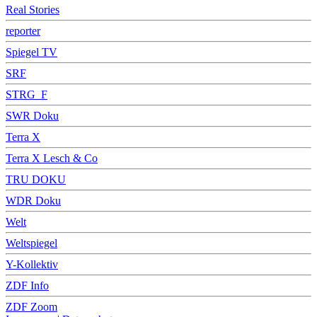
Real Stories
reporter
Spiegel TV
SRF
STRG_F
SWR Doku
Terra X
Terra X Lesch & Co
TRU DOKU
WDR Doku
Welt
Weltspiegel
Y-Kollektiv
ZDF Info
ZDF Zoom