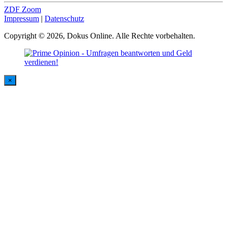
ZDF Zoom
Impressum
|
Datenschutz
Copyright © 2026, Dokus Online. Alle Rechte vorbehalten.
×