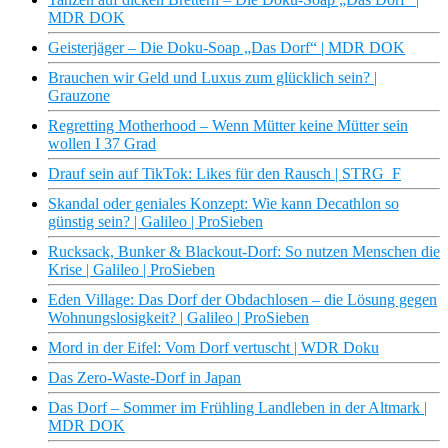
MDR DOK
Geisterjäger – Die Doku-Soap „Das Dorf“ | MDR DOK
Brauchen wir Geld und Luxus zum glücklich sein? |
Grauzone
Regretting Motherhood – Wenn Mütter keine Mütter sein
wollen I 37 Grad
Drauf sein auf TikTok: Likes für den Rausch | STRG_F
Skandal oder geniales Konzept: Wie kann Decathlon so
günstig sein? | Galileo | ProSieben
Rucksack, Bunker & Blackout-Dorf: So nutzen Menschen die
Krise | Galileo | ProSieben
Eden Village: Das Dorf der Obdachlosen – die Lösung gegen
Wohnungslosigkeit? | Galileo | ProSieben
Mord in der Eifel: Vom Dorf vertuscht | WDR Doku
Das Zero-Waste-Dorf in Japan
Das Dorf – Sommer im Frühling Landleben in der Altmark |
MDR DOK