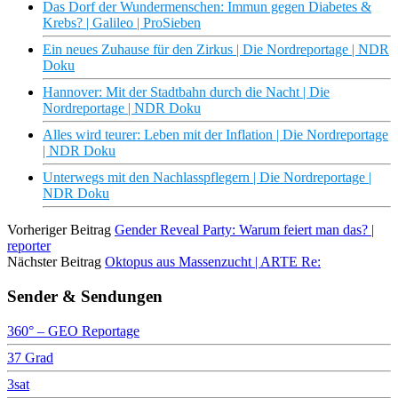
Das Dorf der Wundermenschen: Immun gegen Diabetes &
Krebs? | Galileo | ProSieben
Ein neues Zuhause für den Zirkus | Die Nordreportage | NDR
Doku
Hannover: Mit der Stadtbahn durch die Nacht | Die
Nordreportage | NDR Doku
Alles wird teurer: Leben mit der Inflation | Die Nordreportage
| NDR Doku
Unterwegs mit den Nachlasspflegern | Die Nordreportage |
NDR Doku
Vorheriger Beitrag
Gender Reveal Party: Warum feiert man das? |
reporter
Nächster Beitrag
Oktopus aus Massenzucht | ARTE Re:
Sender & Sendungen
360° – GEO Reportage
37 Grad
3sat