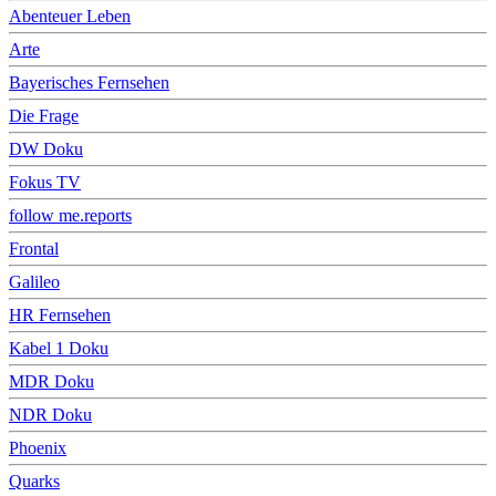
Abenteuer Leben
Arte
Bayerisches Fernsehen
Die Frage
DW Doku
Fokus TV
follow me.reports
Frontal
Galileo
HR Fernsehen
Kabel 1 Doku
MDR Doku
NDR Doku
Phoenix
Quarks