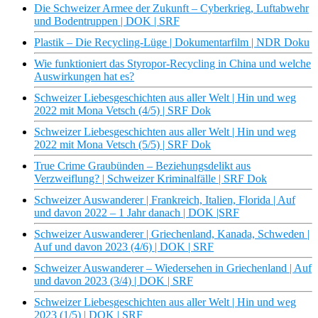
Die Schweizer Armee der Zukunft – Cyberkrieg, Luftabwehr
und Bodentruppen | DOK | SRF
Plastik – Die Recycling-Lüge | Dokumentarfilm | NDR Doku
Wie funktioniert das Styropor-Recycling in China und welche
Auswirkungen hat es?
Schweizer Liebesgeschichten aus aller Welt | Hin und weg
2022 mit Mona Vetsch (4/5) | SRF Dok
Schweizer Liebesgeschichten aus aller Welt | Hin und weg
2022 mit Mona Vetsch (5/5) | SRF Dok
True Crime Graubünden – Beziehungsdelikt aus
Verzweiflung? | Schweizer Kriminalfälle | SRF Dok
Schweizer Auswanderer | Frankreich, Italien, Florida | Auf
und davon 2022 – 1 Jahr danach | DOK |SRF
Schweizer Auswanderer | Griechenland, Kanada, Schweden |
Auf und davon 2023 (4/6) | DOK | SRF
Schweizer Auswanderer – Wiedersehen in Griechenland | Auf
und davon 2023 (3/4) | DOK | SRF
Schweizer Liebesgeschichten aus aller Welt | Hin und weg
2023 (1/5) | DOK | SRF