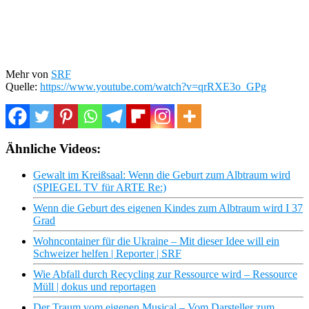
Mehr von
SRF
Quelle:
https://www.youtube.com/watch?v=qrRXE3o_GPg
Ähnliche Videos:
Gewalt im Kreißsaal: Wenn die Geburt zum Albtraum wird
(SPIEGEL TV für ARTE Re:)
Wenn die Geburt des eigenen Kindes zum Albtraum wird I 37
Grad
Wohncontainer für die Ukraine – Mit dieser Idee will ein
Schweizer helfen | Reporter | SRF
Wie Abfall durch Recycling zur Ressource wird – Ressource
Müll | dokus und reportagen
Der Traum vom eigenen Musical – Vom Darsteller zum