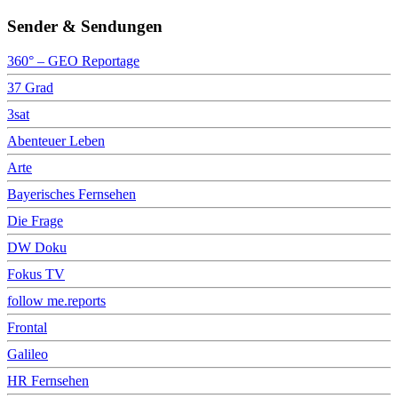
Sender & Sendungen
360° – GEO Reportage
37 Grad
3sat
Abenteuer Leben
Arte
Bayerisches Fernsehen
Die Frage
DW Doku
Fokus TV
follow me.reports
Frontal
Galileo
HR Fernsehen