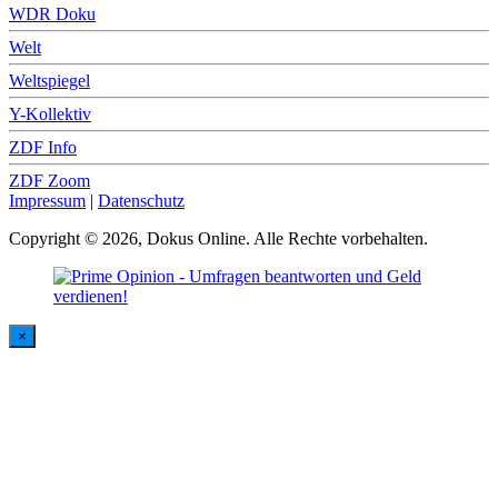
WDR Doku
Welt
Weltspiegel
Y-Kollektiv
ZDF Info
ZDF Zoom
Impressum
|
Datenschutz
Copyright © 2026, Dokus Online. Alle Rechte vorbehalten.
×