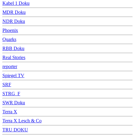
Kabel 1 Doku
MDR Doku
NDR Doku
Phoenix
Quarks
RBB Doku
Real Stories
reporter
Spiegel TV
SRF
STRG_F
SWR Doku
Terra X
Terra X Lesch & Co
TRU DOKU