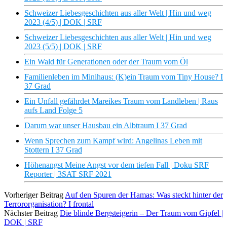
Schweizer Liebesgeschichten aus aller Welt | Hin und weg
2023 (4/5) | DOK | SRF
Schweizer Liebesgeschichten aus aller Welt | Hin und weg
2023 (5/5) | DOK | SRF
Ein Wald für Generationen oder der Traum vom Öl
Familienleben im Minihaus: (K)ein Traum vom Tiny House? I
37 Grad
Ein Unfall gefährdet Mareikes Traum vom Landleben | Raus
aufs Land Folge 5
Darum war unser Hausbau ein Albtraum I 37 Grad
Wenn Sprechen zum Kampf wird: Angelinas Leben mit
Stottern I 37 Grad
Höhenangst Meine Angst vor dem tiefen Fall | Doku SRF
Reporter | 3SAT SRF 2021
Vorheriger Beitrag
Auf den Spuren der Hamas: Was steckt hinter der
Terrororganisation? I frontal
Nächster Beitrag
Die blinde Bergsteigerin – Der Traum vom Gipfel |
DOK | SRF