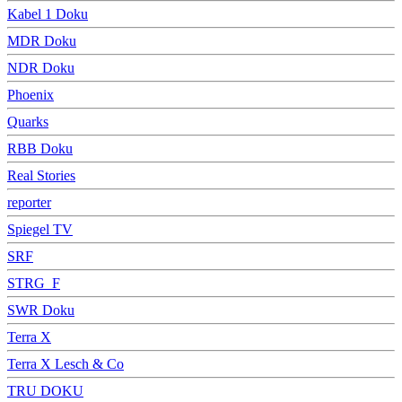
Kabel 1 Doku
MDR Doku
NDR Doku
Phoenix
Quarks
RBB Doku
Real Stories
reporter
Spiegel TV
SRF
STRG_F
SWR Doku
Terra X
Terra X Lesch & Co
TRU DOKU