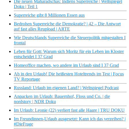
Die neuen Maharadschas: Indiens Superreiche | Weltspiegel
Doku | Teil 1
Superreiche gibt 8 Millionen Essen aus
Bedrohen Superreiche die Demokratie? | 42 – Die Antwort
auf fast alles Reupload | ARTE
Wie Deutschlands Superreiche die Steuerpolitik mitgestalten I
frontal
Leben für Gott: Warum sich Moritz für ein Leben im Kloster
entscheidet I 37 Grad
Homeoffice machen, wo andere im Urlaub sind I 37 Grad
Ab in den Urlaub! Die heißesten Hoteltrends im Test | Focus
TV Reportage
Russland: Urlaub im eigenen Land? | Weltspiegel Podcast
Anpacken im Urlaub: Bauernhof, Floss und Co. | die
nordstory | NDR Doku
Im Urlaub: Leonie (22) verliert fast alle Haare | TRU DOKU
Im Freundinnen-Urlaub ausgesetzt: Kann ich das verzeihen? |
#DieFrage