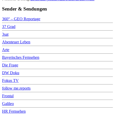
Sender & Sendungen
360° – GEO Reportage
37 Grad
3sat
Abenteuer Leben
Arte
Bayerisches Fernsehen
Die Frage
DW Doku
Fokus TV
follow me.reports
Frontal
Galileo
HR Fernsehen