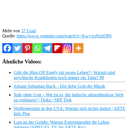
Mehr von
37 Grad
Quelle:
https://www.youtube.com/watch?v=Kwy1pNzeDP0
Ähnliche Videos:
Gibt die Hirn-OP Emely ein neues Leben? | Warum sind
psychische Krankheiten noch immer ein Tabu? #9
Johann Sebastian Bach – Der liebe Gott der Musik
Jude ohne Gott – Wie ist es, die jüdische ultraorthodoxe Welt
zu verlassen? | Doku | SRF Dok
Waffengesetze in den USA: Warum sich nichts ändert | ARTE
Info Plus
Lust an der Gefahr: Warum Extremsportler ihr Leben
riskieren (SPIEGEL TV für ARTE Re:)