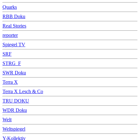
Quarks
RBB Doku
Real Stories
reporter
Spiegel TV
SRF
STRG_F
SWR Doku
Terra X
Terra X Lesch & Co
TRU DOKU
WDR Doku
Welt
Weltspiegel
Y-Kollektiv