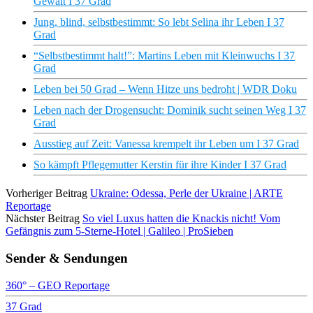
Gewalt I 37 Grad
Jung, blind, selbstbestimmt: So lebt Selina ihr Leben I 37
Grad
“Selbstbestimmt halt!”: Martins Leben mit Kleinwuchs I 37
Grad
Leben bei 50 Grad – Wenn Hitze uns bedroht | WDR Doku
Leben nach der Drogensucht: Dominik sucht seinen Weg I 37
Grad
Ausstieg auf Zeit: Vanessa krempelt ihr Leben um I 37 Grad
So kämpft Pflegemutter Kerstin für ihre Kinder I 37 Grad
Vorheriger Beitrag
Ukraine: Odessa, Perle der Ukraine | ARTE
Reportage
Nächster Beitrag
So viel Luxus hatten die Knackis nicht! Vom
Gefängnis zum 5-Sterne-Hotel | Galileo | ProSieben
Sender & Sendungen
360° – GEO Reportage
37 Grad