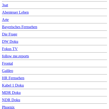
3sat
Abenteuer Leben
Arte
Bayerisches Fernsehen
Die Frage
DW Doku
Fokus TV
follow me.reports
Frontal
Galileo
HR Fernsehen
Kabel 1 Doku
MDR Doku
NDR Doku
Phoenix