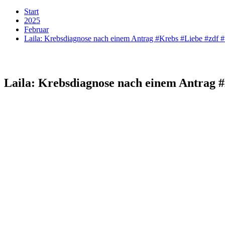
Start
2025
Februar
Laila: Krebsdiagnose nach einem Antrag #Krebs #Liebe #zdf #
Laila: Krebsdiagnose nach einem Antrag #