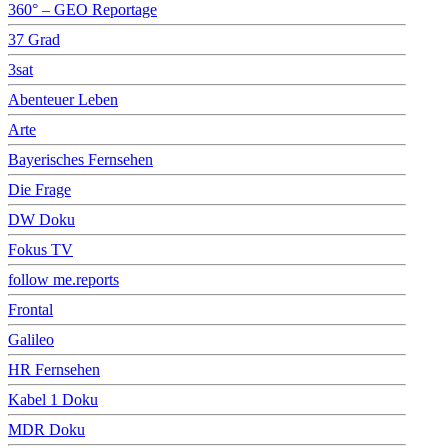
360° – GEO Reportage
37 Grad
3sat
Abenteuer Leben
Arte
Bayerisches Fernsehen
Die Frage
DW Doku
Fokus TV
follow me.reports
Frontal
Galileo
HR Fernsehen
Kabel 1 Doku
MDR Doku