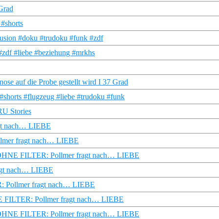
 Grad
 #shorts
usion #doku #trudoku #funk #zdf
zdf #liebe #beziehung #mrkhs
se auf die Probe gestellt wird I 37 Grad
#shorts #flugzeug #liebe #trudoku #funk
TRU Stories
agt nach… LIEBE
llmer fragt nach… LIEBE
 | OHNE FILTER: Pollmer fragt nach… LIEBE
fragt nach… LIEBE
ER: Pollmer fragt nach… LIEBE
HNE FILTER: Pollmer fragt nach… LIEBE
n | OHNE FILTER: Pollmer fragt nach… LIEBE