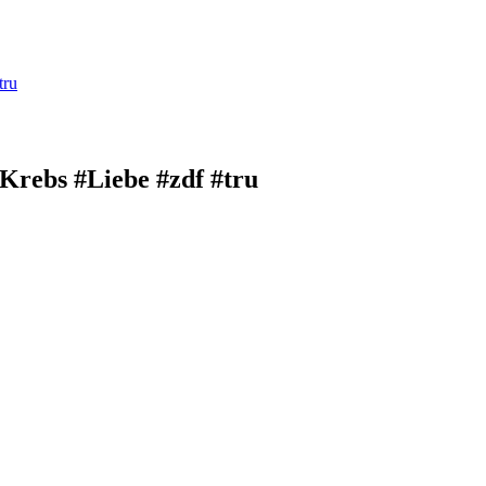
tru
Krebs #Liebe #zdf #tru