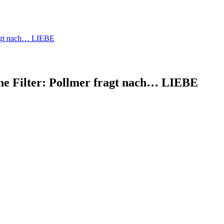
fragt nach… LIEBE
ne Filter: Pollmer fragt nach… LIEBE