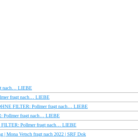
agt nach… LIEBE
llmer fragt nach… LIEBE
 | OHNE FILTER: Pollmer fragt nach… LIEBE
ER: Pollmer fragt nach… LIEBE
E FILTER: Pollmer fragt nach… LIEBE
ng | Mona Vetsch fragt nach 2022 | SRF Dok