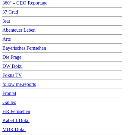
360° – GEO Reportage
37 Grad
3sat
Abenteuer Leben
Arte
Bayerisches Fernsehen
Die Frage
DW Doku
Fokus TV
follow me.reports
Frontal
Galileo
HR Fernsehen
Kabel 1 Doku
MDR Doku