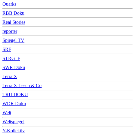
Quarks
RBB Doku
Real Stories
reporter
Spiegel TV
SRF
STRG_F
SWR Doku
Terra X
Terra X Lesch & Co
TRU DOKU
WDR Doku
Welt
Weltspiegel
Y-Kollektiv