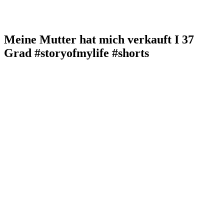
Meine Mutter hat mich verkauft I 37
Grad #storyofmylife #shorts