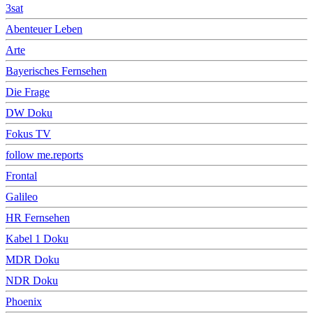
3sat
Abenteuer Leben
Arte
Bayerisches Fernsehen
Die Frage
DW Doku
Fokus TV
follow me.reports
Frontal
Galileo
HR Fernsehen
Kabel 1 Doku
MDR Doku
NDR Doku
Phoenix