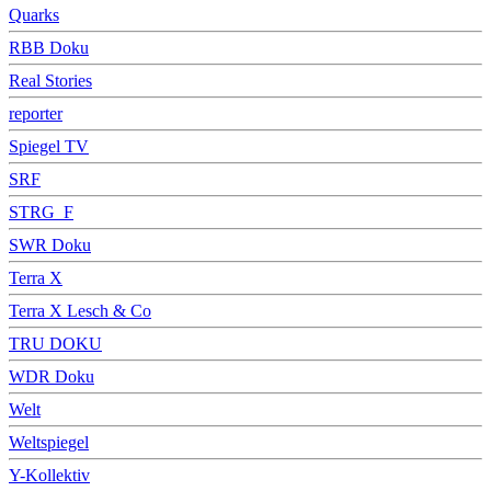
Quarks
RBB Doku
Real Stories
reporter
Spiegel TV
SRF
STRG_F
SWR Doku
Terra X
Terra X Lesch & Co
TRU DOKU
WDR Doku
Welt
Weltspiegel
Y-Kollektiv