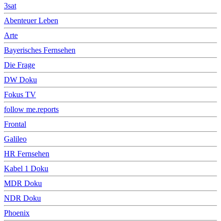
3sat
Abenteuer Leben
Arte
Bayerisches Fernsehen
Die Frage
DW Doku
Fokus TV
follow me.reports
Frontal
Galileo
HR Fernsehen
Kabel 1 Doku
MDR Doku
NDR Doku
Phoenix