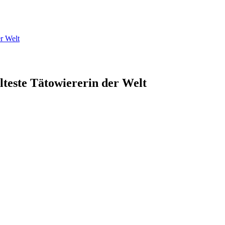
er Welt
lteste Tätowiererin der Welt