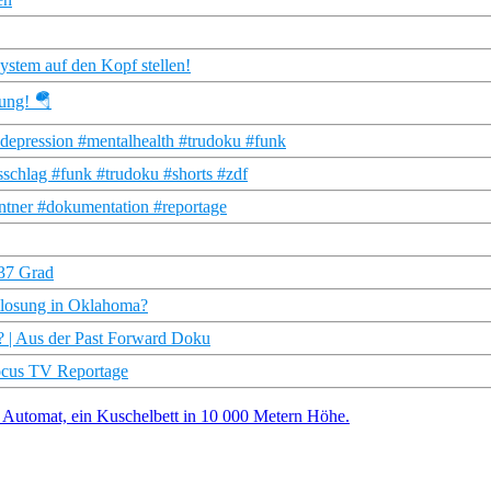
ystem auf den Kopf stellen!
rung! 🪂
#depression #mentalhealth #trudoku #funk
schlag #funk #trudoku #shorts #zdf
ntner #dokumentation #reportage
 37 Grad
mlosung in Oklahoma?
n? | Aus der Past Forward Doku
Focus TV Reportage
Automat, ein Kuschelbett in 10 000 Metern Höhe.