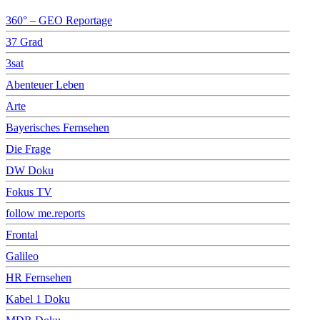
360° – GEO Reportage
37 Grad
3sat
Abenteuer Leben
Arte
Bayerisches Fernsehen
Die Frage
DW Doku
Fokus TV
follow me.reports
Frontal
Galileo
HR Fernsehen
Kabel 1 Doku