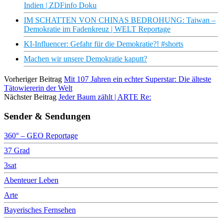
Indien | ZDFinfo Doku
IM SCHATTEN VON CHINAS BEDROHUNG: Taiwan –
Demokratie im Fadenkreuz | WELT Reportage
KI-Influencer: Gefahr für die Demokratie?! #shorts
Machen wir unsere Demokratie kaputt?
Vorheriger Beitrag
Mit 107 Jahren ein echter Superstar: Die älteste
Tätowiererin der Welt
Nächster Beitrag
Jeder Baum zählt | ARTE Re:
Sender & Sendungen
360° – GEO Reportage
37 Grad
3sat
Abenteuer Leben
Arte
Bayerisches Fernsehen