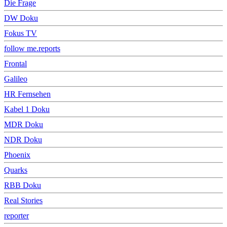
Die Frage
DW Doku
Fokus TV
follow me.reports
Frontal
Galileo
HR Fernsehen
Kabel 1 Doku
MDR Doku
NDR Doku
Phoenix
Quarks
RBB Doku
Real Stories
reporter