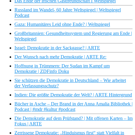
Das Ende der irischen Gastfreundschaft I Weltspiegel
Russland im Wandel- 60 Jahre Weltspiegel | Weltspiegel
Podcast
Gaza: Humanitäres Leid ohne Ende? | Weltspiegel
Großbritannien: Gesundheitssystem und Regierung am Ende |
Weltspiegel
Israel: Demokratie in der Sackgasse? | ARTE
Der Wunsch nach mehr Demokratie | ARTE Re:
Hoffnung in Trümmern: Der Sudan im Kampf um
Demokratie | ZDFinfo Doku
Sie schützen die Demokratie in Deutschland – Wie arbeitet
der Verfassungsschutz?
Indien: Die größte Demokratie der Welt? | ARTE Hintergrund
Bücher in Asche – Der Brand in der Anna Amalia Bibliothek |
Podcast | #mdr #kultur #podcast
Die Demokratie auf dem Prüfstand? | Mit offenen Karten – Im
Fokus | ARTE
Zerrissene Demokratie: „Hinduismus first“ statt Vielfalt in