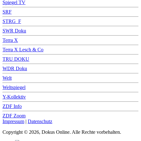
Spiegel TV
SRF
STRG_F
SWR Doku
Terra X
Terra X Lesch & Co
TRU DOKU
WDR Doku
Welt
Weltspiegel
Y-Kollektiv
ZDF Info
ZDF Zoom
Impressum
|
Datenschutz
Copyright © 2026, Dokus Online. Alle Rechte vorbehalten.