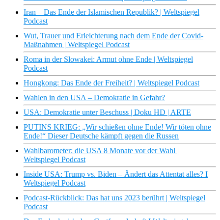
Iran – Das Ende der Islamischen Republik? | Weltspiegel
Podcast
Wut, Trauer und Erleichterung nach dem Ende der Covid-
Maßnahmen | Weltspiegel Podcast
Roma in der Slowakei: Armut ohne Ende | Weltspiegel
Podcast
Hongkong: Das Ende der Freiheit? | Weltspiegel Podcast
Wahlen in den USA – Demokratie in Gefahr?
USA: Demokratie unter Beschuss | Doku HD | ARTE
PUTINS KRIEG: „Wir schießen ohne Ende! Wir töten ohne
Ende!“ Dieser Deutsche kämpft gegen die Russen
Wahlbarometer: die USA 8 Monate vor der Wahl |
Weltspiegel Podcast
Inside USA: Trump vs. Biden – Ändert das Attentat alles? I
Weltspiegel Podcast
Podcast-Rückblick: Das hat uns 2023 berührt | Weltspiegel
Podcast