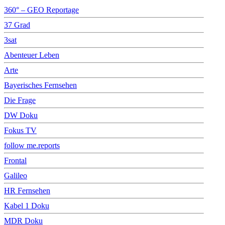
360° – GEO Reportage
37 Grad
3sat
Abenteuer Leben
Arte
Bayerisches Fernsehen
Die Frage
DW Doku
Fokus TV
follow me.reports
Frontal
Galileo
HR Fernsehen
Kabel 1 Doku
MDR Doku