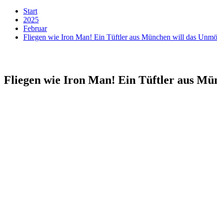
Start
2025
Februar
Fliegen wie Iron Man! Ein Tüftler aus München will das Unm
Fliegen wie Iron Man! Ein Tüftler aus Mü