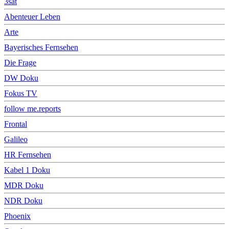
3sat
Abenteuer Leben
Arte
Bayerisches Fernsehen
Die Frage
DW Doku
Fokus TV
follow me.reports
Frontal
Galileo
HR Fernsehen
Kabel 1 Doku
MDR Doku
NDR Doku
Phoenix