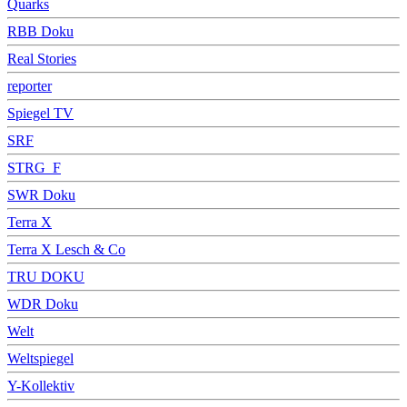
Quarks
RBB Doku
Real Stories
reporter
Spiegel TV
SRF
STRG_F
SWR Doku
Terra X
Terra X Lesch & Co
TRU DOKU
WDR Doku
Welt
Weltspiegel
Y-Kollektiv