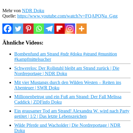
Mehr von
NDR Doku
Quelle:
https://www.youtube.com/watch?v=FQAPQNa_Ggg
Ähnliche Videos:
Bombenfund am Strand #ndr #doku #strand #munition
#kampfmittelsucher
Schwerelos: Der Rollstuhl bleibt am Strand zurück | Die
Nordreportage | NDR Doku
Mit vier Mustangs durch den Wilden Westen – Reiten ins
Abenteuer | SWR Doku
Millionenbetrug und ein Fuß am Strand: Der Fall Melissa
Caddick | ZDFinfo Doku
Ein grausamer Tod am Strand! Alexandra W. wird nach Party
getötet | 1/2 | Das letzte Lebenszeichen
Wilde Pferde und Wacholder | Die Nordreportage | NDR
Doku