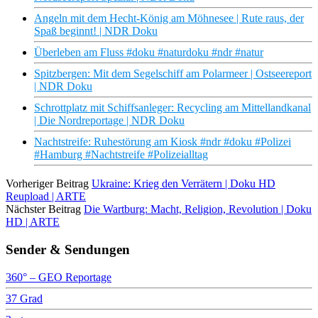
Angeln mit dem Hecht-König am Möhnesee | Rute raus, der
Spaß beginnt! | NDR Doku
Überleben am Fluss #doku #naturdoku #ndr #natur
Spitzbergen: Mit dem Segelschiff am Polarmeer | Ostseereport
| NDR Doku
Schrottplatz mit Schiffsanleger: Recycling am Mittellandkanal
| Die Nordreportage | NDR Doku
Nachtstreife: Ruhestörung am Kiosk #ndr #doku #Polizei
#Hamburg #Nachtstreife #Polizeialltag
Vorheriger Beitrag
Ukraine: Krieg den Verrätern | Doku HD
Reupload | ARTE
Nächster Beitrag
Die Wartburg: Macht, Religion, Revolution | Doku
HD | ARTE
Sender & Sendungen
360° – GEO Reportage
37 Grad