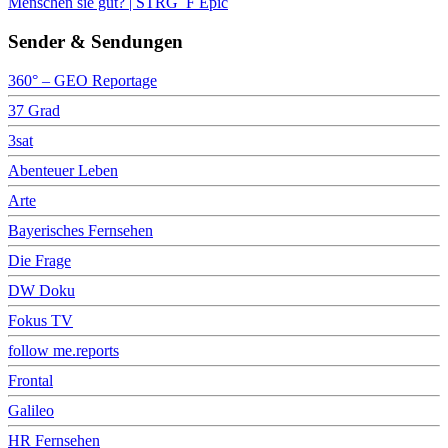
Menschen sie gut? | STRG_F Epic
Sender & Sendungen
360° – GEO Reportage
37 Grad
3sat
Abenteuer Leben
Arte
Bayerisches Fernsehen
Die Frage
DW Doku
Fokus TV
follow me.reports
Frontal
Galileo
HR Fernsehen