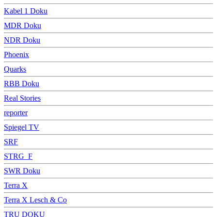
Kabel 1 Doku
MDR Doku
NDR Doku
Phoenix
Quarks
RBB Doku
Real Stories
reporter
Spiegel TV
SRF
STRG_F
SWR Doku
Terra X
Terra X Lesch & Co
TRU DOKU