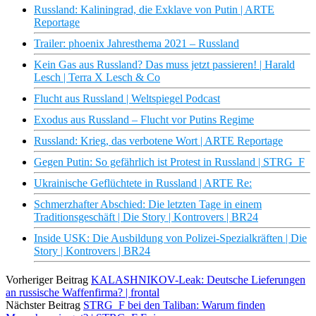
Russland: Kaliningrad, die Exklave von Putin | ARTE
Reportage
Trailer: phoenix Jahresthema 2021 – Russland
Kein Gas aus Russland? Das muss jetzt passieren! | Harald
Lesch | Terra X Lesch & Co
Flucht aus Russland | Weltspiegel Podcast
Exodus aus Russland – Flucht vor Putins Regime
Russland: Krieg, das verbotene Wort | ARTE Reportage
Gegen Putin: So gefährlich ist Protest in Russland | STRG_F
Ukrainische Geflüchtete in Russland | ARTE Re:
Schmerzhafter Abschied: Die letzten Tage in einem
Traditionsgeschäft | Die Story | Kontrovers | BR24
Inside USK: Die Ausbildung von Polizei-Spezialkräften | Die
Story | Kontrovers | BR24
Vorheriger Beitrag
KALASHNIKOV-Leak: Deutsche Lieferungen
an russische Waffenfirma? | frontal
Nächster Beitrag
STRG_F bei den Taliban: Warum finden