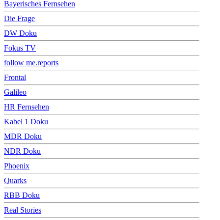
Bayerisches Fernsehen
Die Frage
DW Doku
Fokus TV
follow me.reports
Frontal
Galileo
HR Fernsehen
Kabel 1 Doku
MDR Doku
NDR Doku
Phoenix
Quarks
RBB Doku
Real Stories