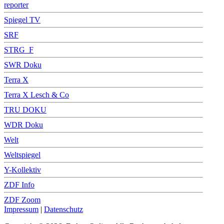
reporter
Spiegel TV
SRF
STRG_F
SWR Doku
Terra X
Terra X Lesch & Co
TRU DOKU
WDR Doku
Welt
Weltspiegel
Y-Kollektiv
ZDF Info
ZDF Zoom
Impressum
|
Datenschutz