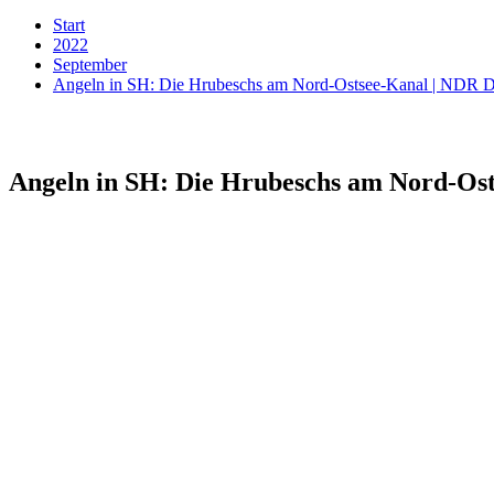
Start
2022
September
Angeln in SH: Die Hrubeschs am Nord-Ostsee-Kanal | NDR 
Angeln in SH: Die Hrubeschs am Nord-Os