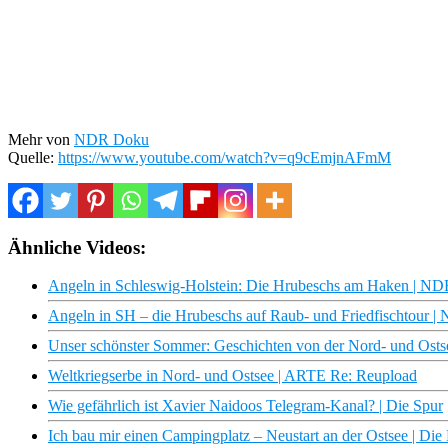
Mehr von
NDR Doku
Quelle:
https://www.youtube.com/watch?v=q9cEmjnAFmM
Ähnliche Videos:
Angeln in Schleswig-Holstein: Die Hrubeschs am Haken | N
Angeln in SH – die Hrubeschs auf Raub- und Friedfischtour 
Unser schönster Sommer: Geschichten von der Nord- und Ost
Weltkriegserbe in Nord- und Ostsee | ARTE Re: Reupload
Wie gefährlich ist Xavier Naidoos Telegram-Kanal? | Die Spur
Ich bau mir einen Campingplatz – Neustart an der Ostsee | D