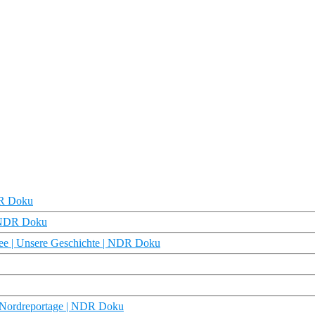
DR Doku
| NDR Doku
see | Unsere Geschichte | NDR Doku
ie Nordreportage | NDR Doku