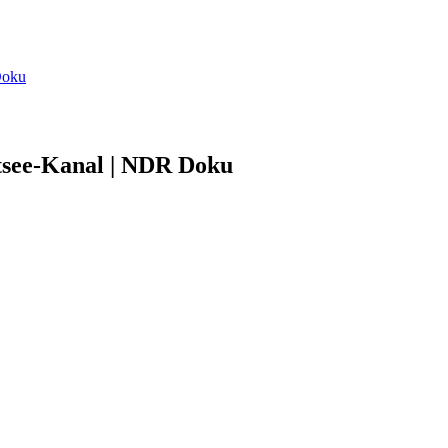
Doku
tsee-Kanal | NDR Doku