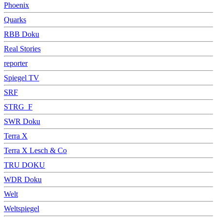
Phoenix
Quarks
RBB Doku
Real Stories
reporter
Spiegel TV
SRF
STRG_F
SWR Doku
Terra X
Terra X Lesch & Co
TRU DOKU
WDR Doku
Welt
Weltspiegel