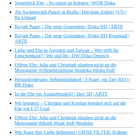
Steuertrick Ehe – So unfair ist heiraten | WDR Doku
Als Swingerclub-Putzer in Berlin | Dreckige Zeiten! (5/5) |
Re-Upload
Royale Paare – Die neue Generation | Doku HD | ARTE
Royale Paare – Die neue Generation | Doku HD Reupload |
ARTE
Liebe und Ehe in Ägypten und Taiwan – Wer trifft die
Entscheidung? | Wir und Ihr | DW Doku Deutsch
Offene Ehe: Julia und Christoph glauben nicht an die
Monogamie #offenebeziehung #trudoku #doku #zdf
Herausforderung: Selbstständigkeit | 3 Paare, ein Ziel (E01) |
BR Doku
Ist die Ehe ein Auslaufmodell? | Idee 3D | ARTE
Wir heiraten! – Christina und Kristian bereiten sich auf die
Ehe vor I 37 Grad
Offene Ehe: Julia und Christoph glauben nicht an die
Monogamie #shorts #funk #zdf #trudoku
Wie Paare ihre Liebe definieren | OHNE FILTER: Pollmer