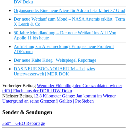
DW Doku
Organspende: Eine neue Niere für Adrian I stark! bei 37 Grad
Der neue Wettlauf zum Mond – NASA Artemis erklärt | Terra
X Lesch & Co
50 Jahre Mondlandung – Der neue Wettlauf ins All | Von
Apollo 11 bis heute
Aufrüstung zur Abschreckung? Europas neue Fronten I
ZDFzoom
Der neue Kalte Krieg | Weltspiegel Reportage
DAS NEUE ZOO-AQUARIUM – Leipzigs
Unterwasserwelt | MDR DOK
Vorheriger Beitrag
Wenn der Flüchtling den Grenzsoldaten wieder
trifft | Flucht aus der DDR | DW Doku
Nächster Beitrag
12,8 Kilometer Gänge: Jan kommt im Wiener
Untergrund an seine Grenzen!| Galileo | ProSieben
Sender & Sendungen
360° – GEO Reportage