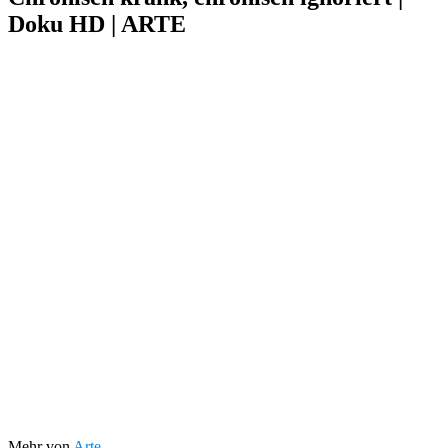
Doku HD | ARTE
Mehr von
Arte