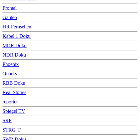
Frontal
Galileo
HR Fernsehen
Kabel 1 Doku
MDR Doku
NDR Doku
Phoenix
Quarks
RBB Doku
Real Stories
reporter
Spiegel TV
SRF
STRG_F
SWR Doku