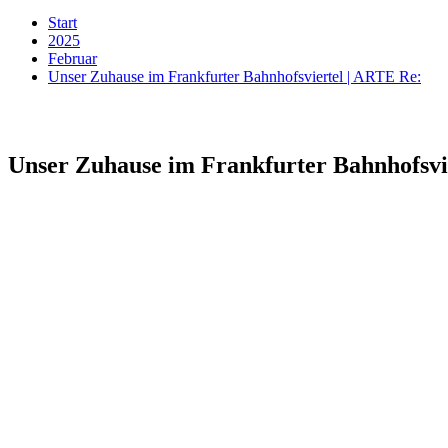
Start
2025
Februar
Unser Zuhause im Frankfurter Bahnhofsviertel | ARTE Re:
Unser Zuhause im Frankfurter Bahnhofsvi