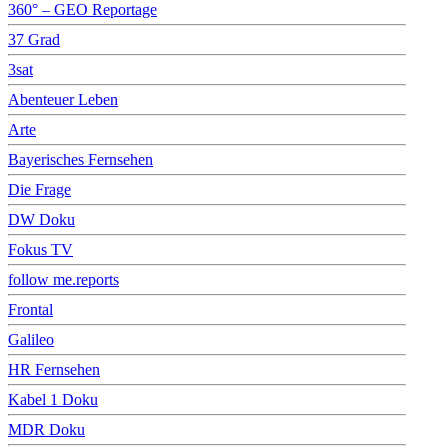
360° – GEO Reportage
37 Grad
3sat
Abenteuer Leben
Arte
Bayerisches Fernsehen
Die Frage
DW Doku
Fokus TV
follow me.reports
Frontal
Galileo
HR Fernsehen
Kabel 1 Doku
MDR Doku