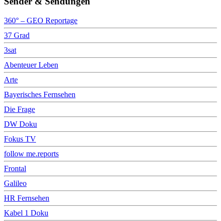
Sender & Sendungen
360° – GEO Reportage
37 Grad
3sat
Abenteuer Leben
Arte
Bayerisches Fernsehen
Die Frage
DW Doku
Fokus TV
follow me.reports
Frontal
Galileo
HR Fernsehen
Kabel 1 Doku