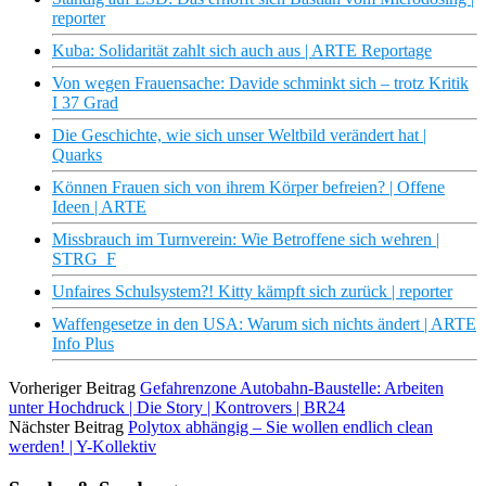
reporter
Kuba: Solidarität zahlt sich auch aus | ARTE Reportage
Von wegen Frauensache: Davide schminkt sich – trotz Kritik
I 37 Grad
Die Geschichte, wie sich unser Weltbild verändert hat |
Quarks
Können Frauen sich von ihrem Körper befreien? | Offene
Ideen | ARTE
Missbrauch im Turnverein: Wie Betroffene sich wehren |
STRG_F
Unfaires Schulsystem?! Kitty kämpft sich zurück | reporter
Waffengesetze in den USA: Warum sich nichts ändert | ARTE
Info Plus
Vorheriger Beitrag
Gefahrenzone Autobahn-Baustelle: Arbeiten
unter Hochdruck | Die Story | Kontrovers | BR24
Nächster Beitrag
Polytox abhängig – Sie wollen endlich clean
werden! | Y-Kollektiv