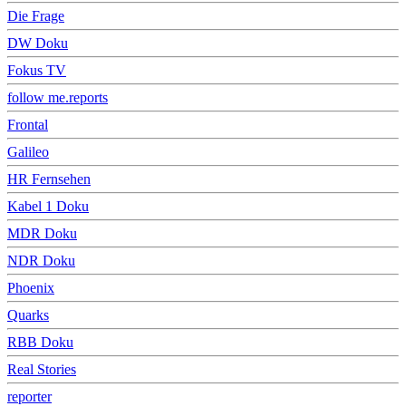
Die Frage
DW Doku
Fokus TV
follow me.reports
Frontal
Galileo
HR Fernsehen
Kabel 1 Doku
MDR Doku
NDR Doku
Phoenix
Quarks
RBB Doku
Real Stories
reporter