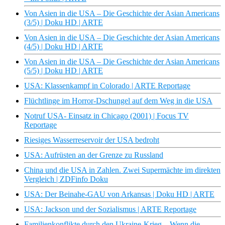
Von Asien in die USA – Die Geschichte der Asian Americans
(3/5) | Doku HD | ARTE
Von Asien in die USA – Die Geschichte der Asian Americans
(4/5) | Doku HD | ARTE
Von Asien in die USA – Die Geschichte der Asian Americans
(5/5) | Doku HD | ARTE
USA: Klassenkampf in Colorado | ARTE Reportage
Flüchtlinge im Horror-Dschungel auf dem Weg in die USA
Notruf USA- Einsatz in Chicago (2001) | Focus TV
Reportage
Riesiges Wasserreservoir der USA bedroht
USA: Aufrüsten an der Grenze zu Russland
China und die USA in Zahlen. Zwei Supermächte im direkten
Vergleich | ZDFinfo Doku
USA: Der Beinahe-GAU von Arkansas | Doku HD | ARTE
USA: Jackson und der Sozialismus | ARTE Reportage
Familienkonflikte durch den Ukraine-Krieg – Wenn die