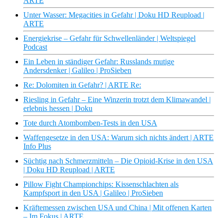
ARTE
Unter Wasser: Megacities in Gefahr | Doku HD Reupload |
ARTE
Energiekrise – Gefahr für Schwellenländer | Weltspiegel
Podcast
Ein Leben in ständiger Gefahr: Russlands mutige
Andersdenker | Galileo | ProSieben
Re: Dolomiten in Gefahr? | ARTE Re:
Riesling in Gefahr – Eine Winzerin trotzt dem Klimawandel |
erlebnis hessen | Doku
Tote durch Atombomben-Tests in den USA
Waffengesetze in den USA: Warum sich nichts ändert | ARTE
Info Plus
Süchtig nach Schmerzmitteln – Die Opioid-Krise in den USA
| Doku HD Reupload | ARTE
Pillow Fight Championchips: Kissenschlachten als
Kampfsport in den USA | Galileo | ProSieben
Kräftemessen zwischen USA und China | Mit offenen Karten
– Im Fokus | ARTE