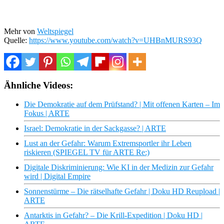
Mehr von
Weltspiegel
Quelle:
https://www.youtube.com/watch?v=UHBnMURS93Q
Ähnliche Videos:
Die Demokratie auf dem Prüfstand? | Mit offenen Karten – Im
Fokus | ARTE
Israel: Demokratie in der Sackgasse? | ARTE
Lust an der Gefahr: Warum Extremsportler ihr Leben
riskieren (SPIEGEL TV für ARTE Re:)
Digitale Diskriminierung: Wie KI in der Medizin zur Gefahr
wird | Digital Empire
Sonnenstürme – Die rätselhafte Gefahr | Doku HD Reupload |
ARTE
Antarktis in Gefahr? – Die Krill-Expedition | Doku HD |