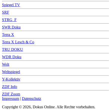
Spiegel TV
SRF
STRG_F
SWR Doku
Terra X
Terra X Lesch & Co
TRU DOKU
WDR Doku
Welt
Weltspiegel
Y-Kollektiv
ZDF Info
ZDF Zoom
Impressum
|
Datenschutz
Copyright © 2026, Dokus Online. Alle Rechte vorbehalten.