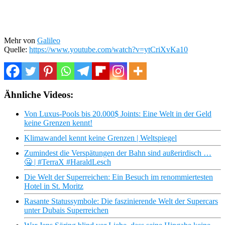
Mehr von
Galileo
Quelle:
https://www.youtube.com/watch?v=ytCriXvKa10
Ähnliche Videos:
Von Luxus-Pools bis 20.000$ Joints: Eine Welt in der Geld
keine Grenzen kennt!
Klimawandel kennt keine Grenzen | Weltspiegel
Zumindest die Verspätungen der Bahn sind außerirdisch …
🤐 | #TerraX #HaraldLesch
Die Welt der Superreichen: Ein Besuch im renommiertesten
Hotel in St. Moritz
Rasante Statussymbole: Die faszinierende Welt der Supercars
unter Dubais Superreichen