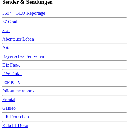
Sender & Sendungen
360° – GEO Reportage
37 Grad
3sat
Abenteuer Leben
Arte
Bayerisches Fernsehen
Die Frage
DW Doku
Fokus TV
follow me.reports
Frontal
Galileo
HR Fernsehen
Kabel 1 Doku