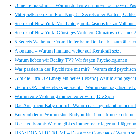
Ohne Tempoolimit – Warum dürfen wir immer noch rasen? P
Mit Spielkarten zum Fruit Ninja! 5 Secrets über Karten | Galile
Secrets of New York: Von Untergrund-Casinos bis zu Millionen
Secrets of New York: Günstiges Wohnen, Chinatown Casinos & 
5 Secrets Weihrauch: Vom Helfer beim Denken bis zum ältest
Atomland – Warum Finnland weiter auf Kernkraft setzt
Warum lieben wir Reality TV? Wir fragen Psychologinnen!
Was passiert in der Psychiatrie mit mir? | Warum sind psychis
Gibt die Hirn-OP Emely ein neues Leben? | Warum sind psych
Gehirn-OP: Hat es etwas gebracht? | Warum sind psychische 
Warum eure Wohnung immer teurer wird | Die Spur
Das Amt, mein Baby und ich: Warum das Jugendamt immer öft
Bodybuilderin: Warum sind Bodybuilder:innen immer so braun?
Die Jagd boomt: Warum gibt es immer mehr Jäger und Jägerinn
USA: DONALD TRUMP – Das große Comeback? Warum so vie