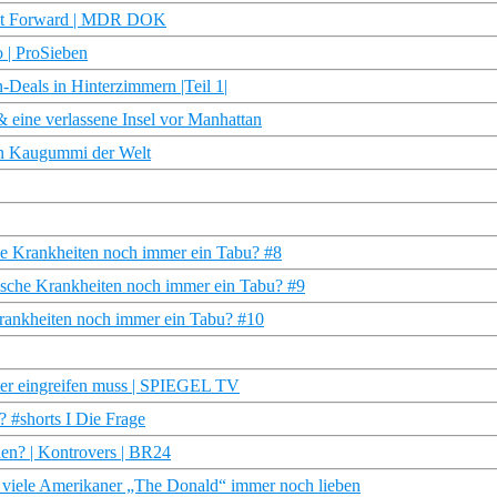
ast Forward | MDR DOK
o | ProSieben
-Deals in Hinterzimmern |Teil 1|
eine verlassene Insel vor Manhattan
en Kaugummi der Welt
che Krankheiten noch immer ein Tabu? #8
ische Krankheiten noch immer ein Tabu? #9
Krankheiten noch immer ein Tabu? #10
er eingreifen muss | SPIEGEL TV
 #shorts I Die Frage
en? | Kontrovers | BR24
le Amerikaner „The Donald“ immer noch lieben