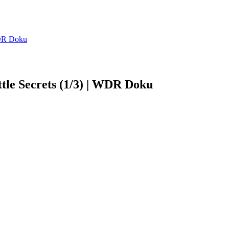
WDR Doku
tle Secrets (1/3) | WDR Doku