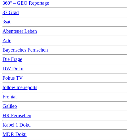
360° – GEO Reportage
37 Grad
3sat
Abenteuer Leben
Arte
Bayerisches Fernsehen
Die Frage
DW Doku
Fokus TV
follow me.reports
Frontal
Galileo
HR Fernsehen
Kabel 1 Doku
MDR Doku