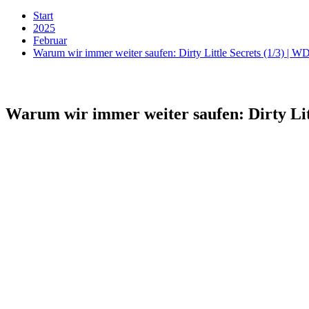
Start
2025
Februar
Warum wir immer weiter saufen: Dirty Little Secrets (1/3) | 
Warum wir immer weiter saufen: Dirty Lit