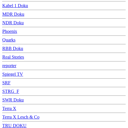
Kabel 1 Doku
MDR Doku
NDR Doku
Phoenix
Quarks
RBB Doku
Real Stories
reporter
Spiegel TV
SRF
STRG_F
SWR Doku
Terra X
Terra X Lesch & Co
TRU DOKU