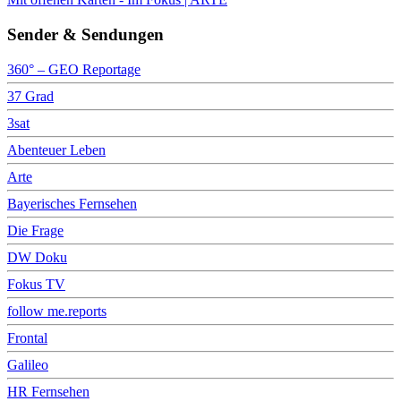
Sender & Sendungen
360° – GEO Reportage
37 Grad
3sat
Abenteuer Leben
Arte
Bayerisches Fernsehen
Die Frage
DW Doku
Fokus TV
follow me.reports
Frontal
Galileo
HR Fernsehen