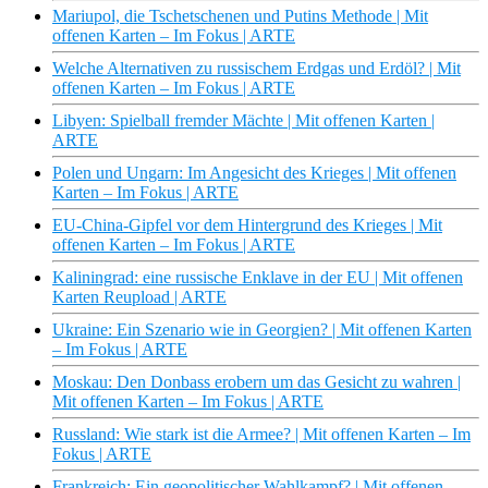
Mariupol, die Tschetschenen und Putins Methode | Mit
offenen Karten – Im Fokus | ARTE
Welche Alternativen zu russischem Erdgas und Erdöl? | Mit
offenen Karten – Im Fokus | ARTE
Libyen: Spielball fremder Mächte | Mit offenen Karten |
ARTE
Polen und Ungarn: Im Angesicht des Krieges | Mit offenen
Karten – Im Fokus | ARTE
EU-China-Gipfel vor dem Hintergrund des Krieges | Mit
offenen Karten – Im Fokus | ARTE
Kaliningrad: eine russische Enklave in der EU | Mit offenen
Karten Reupload | ARTE
Ukraine: Ein Szenario wie in Georgien? | Mit offenen Karten
– Im Fokus | ARTE
Moskau: Den Donbass erobern um das Gesicht zu wahren |
Mit offenen Karten – Im Fokus | ARTE
Russland: Wie stark ist die Armee? | Mit offenen Karten – Im
Fokus | ARTE
Frankreich: Ein geopolitischer Wahlkampf? | Mit offenen