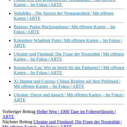
Karten – Im Fokus | ARTE
Südafrika – Die Spuren der Vergangenheit | Mit offenen
Karten | ARTE
Belarus: Putins Rückzugsbasis | Mit offenen Karten – Im
Fokus | ARTE
Kriegsherr Wladimir Putin | Mit offenen Karten – Im Fokus |
ARTE
Ukraine und Finnland: Die Frage der Neutralität | Mit offenen
Karten – Im Fokus | ARTE
Russisches Gas: Wer ist bereit für das Embargo? | Mit offenen
Karten – Im Fokus | ARTE
Xi Jinping und Corona: Chinas Regime auf dem Prüfstand |
Mit offenen Karten – Im Fokus | ARTE
Ukraine: Davor und danach | Mit offenen Karten – Im Fokus |
ARTE
Vorheriger Beitrag
Heller Weg | 1000 Tage im Foltergefängnis |
ARTE
Nächster Beitrag
Ukraine und Finnland: Die Frage der Neutralität |
Mit offenen Karten - Im Fokus | ARTE