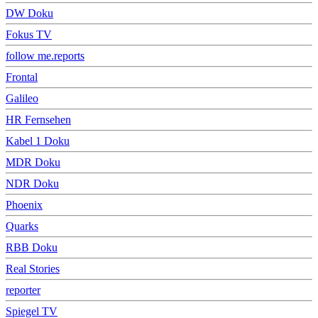
DW Doku
Fokus TV
follow me.reports
Frontal
Galileo
HR Fernsehen
Kabel 1 Doku
MDR Doku
NDR Doku
Phoenix
Quarks
RBB Doku
Real Stories
reporter
Spiegel TV