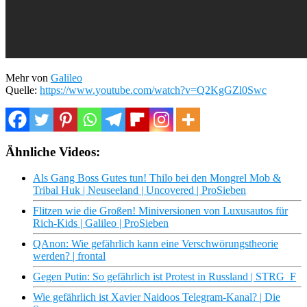
Mehr von
Galileo
Quelle:
https://www.youtube.com/watch?v=Q2KgGZl0Swc
Ähnliche Videos:
Als Gang Boss Gutes tun! Thilo bei den Mongrel Mob &
Tribal Huk | Neuseeland | Uncovered | ProSieben
Flitzen wie die Großen! Miniversionen von Luxusautos für
Rich-Kids | Galileo | ProSieben
QAnon: Wie gefährlich kann eine Verschwörungstheorie
werden? | frontal
Gegen Putin: So gefährlich ist Protest in Russland | STRG_F
Wie gefährlich ist Xavier Naidoos Telegram-Kanal? | Die