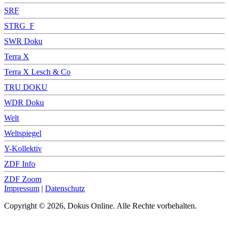
SRF
STRG_F
SWR Doku
Terra X
Terra X Lesch & Co
TRU DOKU
WDR Doku
Welt
Weltspiegel
Y-Kollektiv
ZDF Info
ZDF Zoom
Impressum
|
Datenschutz
Copyright © 2026, Dokus Online. Alle Rechte vorbehalten.