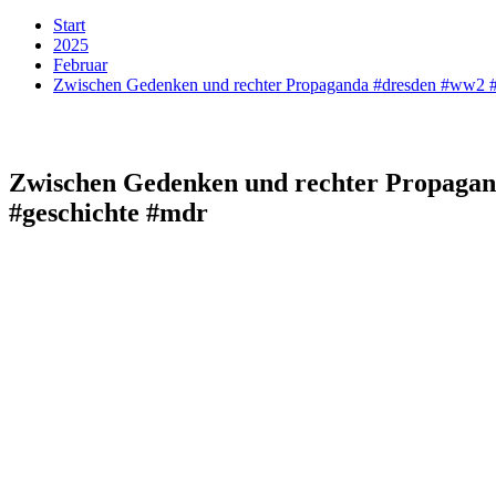
Start
2025
Februar
Zwischen Gedenken und rechter Propaganda #dresden #ww2 #h
Zwischen Gedenken und rechter Propagan
#geschichte #mdr