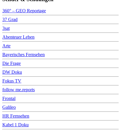
360° – GEO Reportage
37 Grad
3sat
Abenteuer Leben
Arte
Bayerisches Fernsehen
Die Frage
DW Doku
Fokus TV
follow me.reports
Frontal
Galileo
HR Fernsehen
Kabel 1 Doku