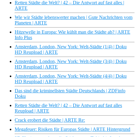
Retten Städte die Welt? | 42 – Die Antwort auf fast alles |
ARTE
Wie wir Städte lebenswerter machen | Gute Nachrichten vom
Planeten | ARTE
Hitzewelle in Europa: Wie kühlt man die Städte ab? | ARTE
Info Plus
Amsterdam, London, New York: Welt-Städte (1/4) | Doku
HD Reupload | ARTE
Amsterdam, London, New York: Welt-Städte (3/4) | Doku
HD Reupload | ARTE
Amsterdam, London, New York: Welt-Städte (4/4) | Doku
HD Reupload | ARTE
Das sind die kriminellsten Städte Deutschlands | ZDFinfo
Doku
Retten Städte die Welt? | 42 – Die Antwort auf fast alles
Reupload | ARTE
Crack erobert die Städte | ARTE Re:
Megafeuer: Risiken für Europas Städte | ARTE Hintergrund