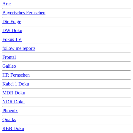
Arte
Bayerisches Fernsehen
Die Frage
DW Doku
Fokus TV
follow me.reports
Frontal
Galileo
HR Fernsehen
Kabel 1 Doku
MDR Doku
NDR Doku
Phoenix
Quarks
RBB Doku