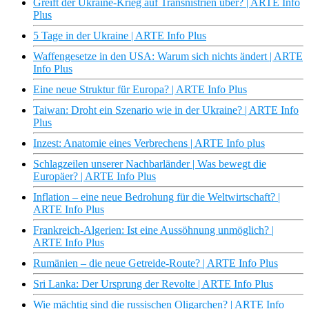
Greift der Ukraine-Krieg auf Transnistrien über? | ARTE Info
Plus
5 Tage in der Ukraine | ARTE Info Plus
Waffengesetze in den USA: Warum sich nichts ändert | ARTE
Info Plus
Eine neue Struktur für Europa? | ARTE Info Plus
Taiwan: Droht ein Szenario wie in der Ukraine? | ARTE Info
Plus
Inzest: Anatomie eines Verbrechens | ARTE Info plus
Schlagzeilen unserer Nachbarländer | Was bewegt die
Europäer? | ARTE Info Plus
Inflation – eine neue Bedrohung für die Weltwirtschaft? |
ARTE Info Plus
Frankreich-Algerien: Ist eine Aussöhnung unmöglich? |
ARTE Info Plus
Rumänien – die neue Getreide-Route? | ARTE Info Plus
Sri Lanka: Der Ursprung der Revolte | ARTE Info Plus
Wie mächtig sind die russischen Oligarchen? | ARTE Info