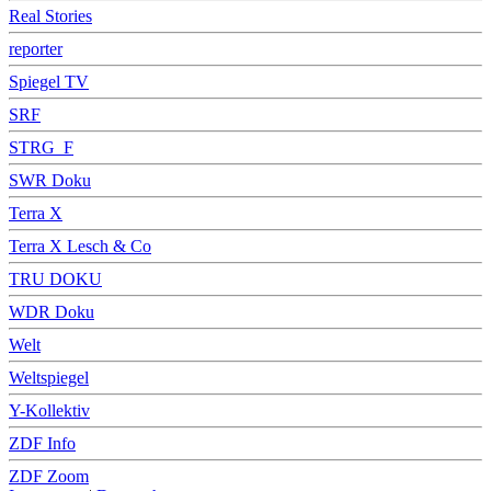
Real Stories
reporter
Spiegel TV
SRF
STRG_F
SWR Doku
Terra X
Terra X Lesch & Co
TRU DOKU
WDR Doku
Welt
Weltspiegel
Y-Kollektiv
ZDF Info
ZDF Zoom