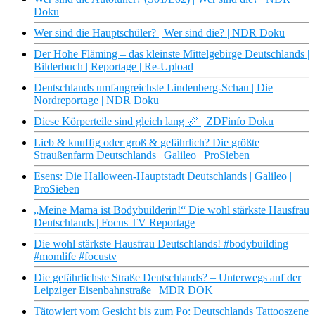
Doku
Wer sind die Hauptschüler? | Wer sind die? | NDR Doku
Der Hohe Fläming – das kleinste Mittelgebirge Deutschlands |
Bilderbuch | Reportage | Re-Upload
Deutschlands umfangreichste Lindenberg-Schau | Die
Nordreportage | NDR Doku
Diese Körperteile sind gleich lang 📏 | ZDFinfo Doku
Lieb & knuffig oder groß & gefährlich? Die größte
Straußenfarm Deutschlands | Galileo | ProSieben
Esens: Die Halloween-Hauptstadt Deutschlands | Galileo |
ProSieben
„Meine Mama ist Bodybuilderin!“ Die wohl stärkste Hausfrau
Deutschlands | Focus TV Reportage
Die wohl stärkste Hausfrau Deutschlands! #bodybuilding
#momlife #focustv
Die gefährlichste Straße Deutschlands? – Unterwegs auf der
Leipziger Eisenbahnstraße | MDR DOK
Tätowiert vom Gesicht bis zum Po: Deutschlands Tattooszene