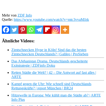
Mehr von
ZDF Info
Quelle:
https://www.youtube.com/watch?v=mtc3vvaMJzk
Ähnliche Videos:
Zimtschnecken Hype in Köln! Sind das die besten
Zimtschnecken Deutschlands? | Galileo | ProSieben
Das Afghanistan Drama. Deutschlands gescheiterte
Exitstrategie | ZDFinfo Doku
Retten Städte die Welt? | 42 – Die Antwort auf fast alles |
ARTE
Kampf gegen die Uhr: Wie schnell sind Deutschlands
Rettungskräfte? | report München | BR24
Hitzewelle in Europa: Wie kühlt man die Städte ab? | ARTE
Info Plus