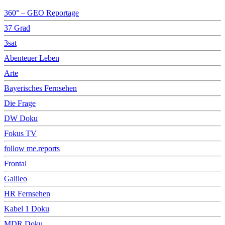
360° – GEO Reportage
37 Grad
3sat
Abenteuer Leben
Arte
Bayerisches Fernsehen
Die Frage
DW Doku
Fokus TV
follow me.reports
Frontal
Galileo
HR Fernsehen
Kabel 1 Doku
MDR Doku