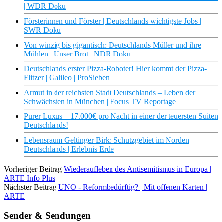
| WDR Doku
Försterinnen und Förster | Deutschlands wichtigste Jobs |
SWR Doku
Von winzig bis gigantisch: Deutschlands Müller und ihre
Mühlen | Unser Brot | NDR Doku
Deutschlands erster Pizza-Roboter! Hier kommt der Pizza-
Flitzer | Galileo | ProSieben
Armut in der reichsten Stadt Deutschlands – Leben der
Schwächsten in München | Focus TV Reportage
Purer Luxus – 17.000€ pro Nacht in einer der teuersten Suiten
Deutschlands!
Lebensraum Geltinger Birk: Schutzgebiet im Norden
Deutschlands | Erlebnis Erde
Vorheriger Beitrag
Wiederaufleben des Antisemitismus in Europa |
ARTE Info Plus
Nächster Beitrag
UNO - Reformbedürftig? | Mit offenen Karten |
ARTE
Sender & Sendungen