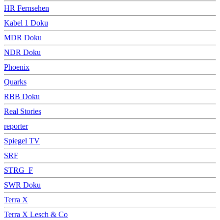
HR Fernsehen
Kabel 1 Doku
MDR Doku
NDR Doku
Phoenix
Quarks
RBB Doku
Real Stories
reporter
Spiegel TV
SRF
STRG_F
SWR Doku
Terra X
Terra X Lesch & Co