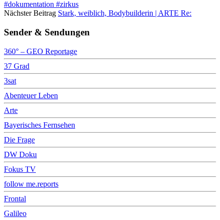
#dokumentation #zirkus
Nächster Beitrag
Stark, weiblich, Bodybuilderin | ARTE Re:
Sender & Sendungen
360° – GEO Reportage
37 Grad
3sat
Abenteuer Leben
Arte
Bayerisches Fernsehen
Die Frage
DW Doku
Fokus TV
follow me.reports
Frontal
Galileo