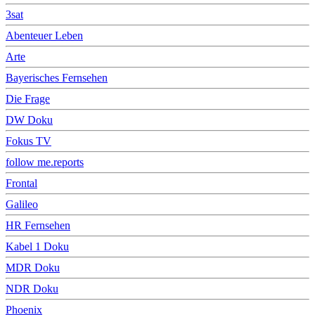
3sat
Abenteuer Leben
Arte
Bayerisches Fernsehen
Die Frage
DW Doku
Fokus TV
follow me.reports
Frontal
Galileo
HR Fernsehen
Kabel 1 Doku
MDR Doku
NDR Doku
Phoenix