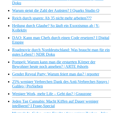
Doku
Warum steigt die Zahl der Autisten? I Quarks Studio Q
Reich durch sparen: Ab 35 nicht mehr arbeiten???
Heilung durch Glaube? So läuft ein Exorzismus ab | Y-
Kollektiv
DAO: Kann man Chefs durch einen Code ersetzen? I Digital
Empire
Roadmovie durch Norddeutschland: Was braucht man für ein
gutes Leben? | NDR Doku
Pompeji: Warum kann man die erstarrten Körper der
Bewohner heute noch ansehen? | ARTE #shorts
Gender Reveal Party: Warum feiert man das? | reporter
25% weniger Verbrechen Dank des Anti-Verbrecher-Sprays |
Galileo | ProSieben
Weniger Work, mehr Life – Geht das? | Grauzone
Jeden Tag Cannabis: Macht Kiffen auf Dauer weniger
intelligent? I Frage-Special