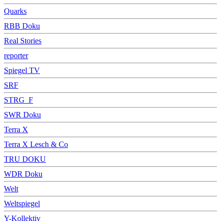
Quarks
RBB Doku
Real Stories
reporter
Spiegel TV
SRF
STRG_F
SWR Doku
Terra X
Terra X Lesch & Co
TRU DOKU
WDR Doku
Welt
Weltspiegel
Y-Kollektiv